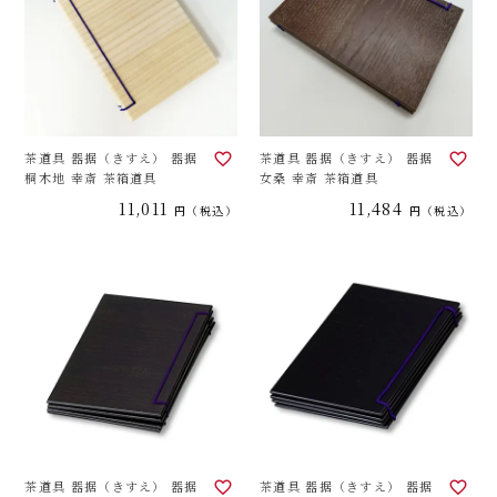
茶道具 器据（きすえ） 器据
茶道具 器据（きすえ） 器据
桐木地 幸斎 茶箱道具
女桑 幸斎 茶箱道具
11,011
11,484
税込
税込
茶道具 器据（きすえ） 器据
茶道具 器据（きすえ） 器据