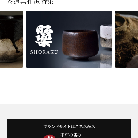
茶道具作家特集