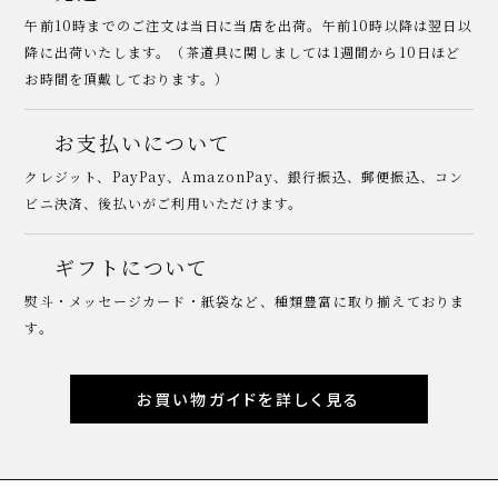
午前10時までのご注文は当日に当店を出荷。午前10時以降は翌日以
降に出荷いたします。（茶道具に関しましては1週間から10日ほど
お時間を頂戴しております。）
お支払いについて
クレジット、PayPay、AmazonPay、銀行振込、郵便振込、コン
ビニ決済、後払いがご利用いただけます。
ギフトについて
熨斗・メッセージカード・紙袋など、種類豊富に取り揃えておりま
す。
お買い物ガイドを詳しく見る