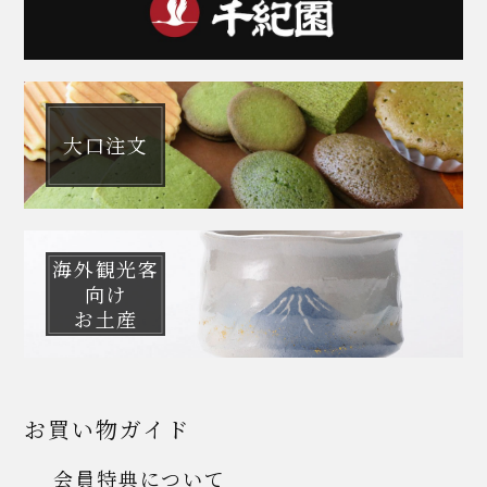
大口注文
海外観光客
向け
お土産
お買い物ガイド
会員特典について