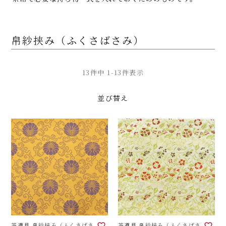
帛紗挟み（ふくさばさみ）
13
件中
1
-
13
件表示
並び替え
茶道具 帛紗挟み（ふくさばさ
茶道具 帛紗挟み（ふくさばさ