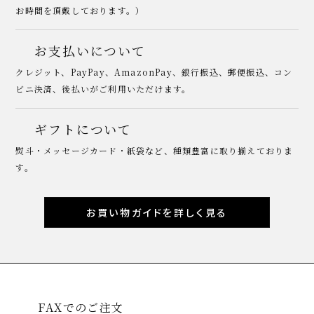
お時間を頂戴しております。）
お支払いについて
クレジット、PayPay、AmazonPay、銀行振込、郵便振込、コン
ビニ決済、後払いがご利用いただけます。
ギフトについて
熨斗・メッセージカード・紙袋など、種類豊富に取り揃えておりま
す。
お買い物ガイドを詳しく見る
FAXでのご注文