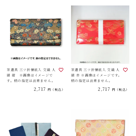
茶道具 三ツ折懐紙入 交織 人
茶道具 三ツ折懐紙入 交織 人
絹 紺 ※画像はイメージで
絹 赤 ※画像はイメージです。
す。柄の指定は出来ません。
柄の指定は出来ません。
2,717
2,717
税込
税込