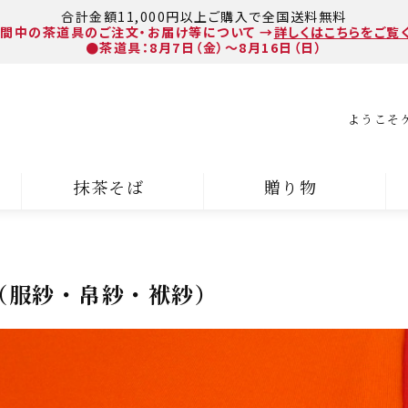
合計金額11,000円以上ご購入で全国送料無料
間中の茶道具のご注文・お届け等について
→
詳しくはこちらをご覧
●茶道具：8月7日（金）～8月16日（日）
ようこそ
抹茶そば
贈り物
）
（服紗・帛紗・袱紗）