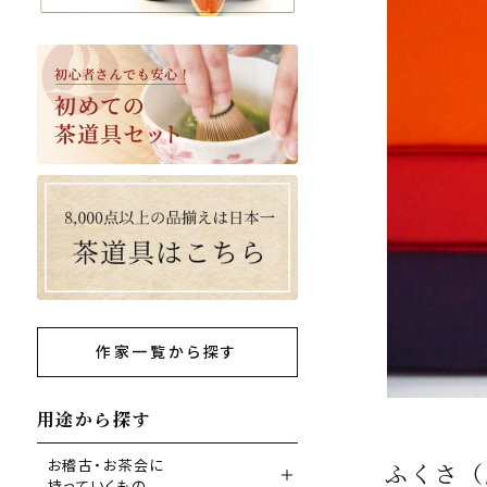
作家一覧から探す
用途から探す
お稽古・お茶会に
ふくさ（
持っていくもの