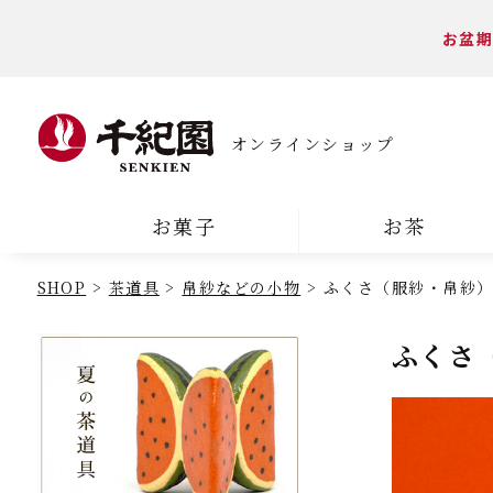
お盆期
オンラインショップ
お菓子
お茶
SHOP
茶道具
帛紗などの小物
ふくさ（服紗・帛紗
ふくさ