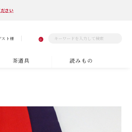
ください
ゲスト様
0
茶道具
読みもの