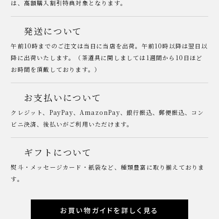
は、高額購入割引特典対象となります。
発送について
午前10時までのご注文は当日に当店を出荷。午前10時以降は翌日以
降に出荷いたします。（茶道具に関しましては1週間から10日ほど
お時間を頂戴しております。）
お支払いについて
クレジット、PayPay、AmazonPay、銀行振込、郵便振込、コン
ビニ決済、後払いがご利用いただけます。
ギフトについて
熨斗・メッセージカード・紙袋など、種類豊富に取り揃えておりま
す。
お買い物ガイドを詳しく見る