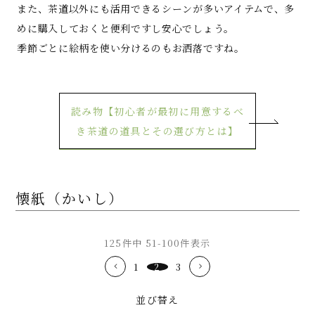
また、茶道以外にも活用できるシーンが多いアイテムで、多
めに購入しておくと便利ですし安心でしょう。
季節ごとに絵柄を使い分けるのもお洒落ですね。
読み物【初心者が最初に用意するべ
き茶道の道具とその選び方とは】
懐紙（かいし）
125
件中
51
-
100
件表示
1
2
3
並び替え