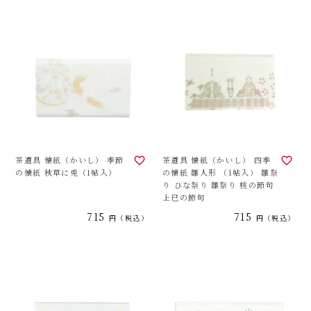
茶道具 懐紙（かいし） 季節
茶道具 懐紙（かいし） 四季
の懐紙 秋草に兎（1帖入）
の懐紙 雛人形 （1帖入） 雛祭
り ひな祭り 雛祭り 桃の節句
上巳の節句
715
715
税込
税込