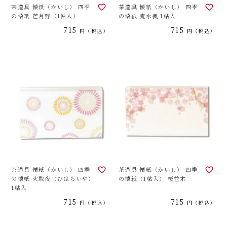
茶道具 懐紙（かいし） 四季
茶道具 懐紙（かいし） 四季
の懐紙 芒月野（1帖入）
の懐紙 流水楓 1帖入
715
715
税込
税込
茶道具 懐紙（かいし） 四季
茶道具 懐紙（かいし） 四季
の懐紙 火祓夜（ひはらいや）
の懐紙（1帖入） 桜並木
1帖入
715
715
税込
税込