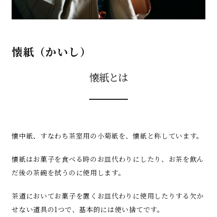
懐紙（かいし）
懐紙とは
懐中紙、すなわち茶室用の小菊紙を、懐紙と称しています。
懐紙はお菓子を食べる時のお皿代わりにしたり、お茶を飲ん
だ後の茶碗を拭うのに使用します。
茶道においてお菓子を置くお皿代わりに使用したりする欠か
せない道具の1つで、基本的には使い捨てです。