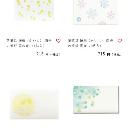
茶道具 懐紙（かいし） 四季
茶道具 懐紙（かいし） 四季
の懐紙 菜の花 （1帖入）
の懐紙 雪花（1帖入）
715
715
税込
税込