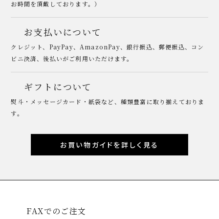
お時間を頂戴しております。）
お支払いについて
クレジット、PayPay、AmazonPay、銀行振込、郵便振込、コン
ビニ決済、後払いがご利用いただけます。
ギフトについて
熨斗・メッセージカード・紙袋など、種類豊富に取り揃えておりま
す。
お買い物ガイドを詳しく見る
FAXでのご注文