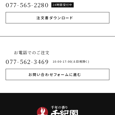
077-565-2280
24時間受付中
注文書ダウンロード
お電話でのご注文
077-562-3469
10:00-17:00(土日祝除く)
お問い合わせフォームに進む