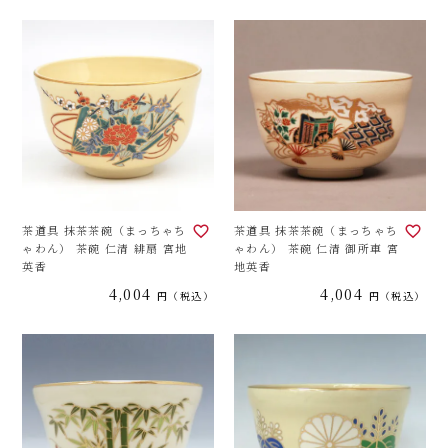
茶道具 抹茶茶碗（まっちゃち
茶道具 抹茶茶碗（まっちゃち
ゃわん） 茶碗 仁清 緋扇 宮地
ゃわん） 茶碗 仁清 御所車 宮
英香
地英香
4,004
4,004
税込
税込