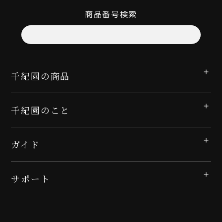
商品番号検索
千紀園の商品
千紀園のこと
ガイド
サポート