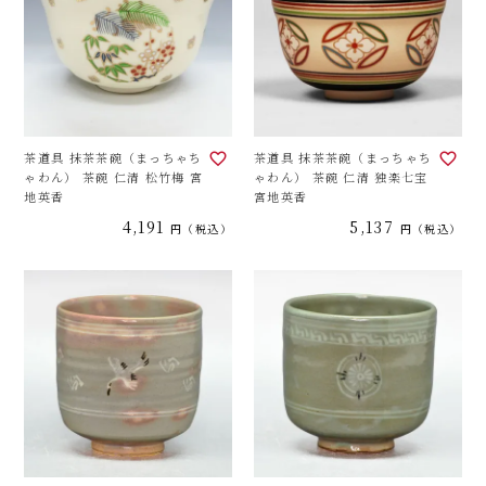
茶道具 抹茶茶碗（まっちゃち
茶道具 抹茶茶碗（まっちゃち
ゃわん） 茶碗 仁清 松竹梅 宮
ゃわん） 茶碗 仁清 独楽七宝
地英香
宮地英香
4,191
5,137
税込
税込