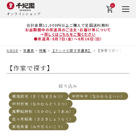
0
オンラインショップ
合計金額11,000円以上ご購入で全国送料無料
お盆期間中の茶道具のご注文・お届け等について
→
詳しくはこちらをご覧ください
●茶道具：8月7日（金）～8月16日（日）
SHOP
茶道具
特集
【テーマで探す茶道具】
【作家で探す】
【作家で探す】
絞り込み
菊地政光（きくちまさみつ）
中村与平（なかむらよへい）
中村宗悦（なかむらそうえつ）
高野昭阿弥（たかのしょうあみ）
佐々木昭楽（ささきしょうらく）
宮地英香（みやぢえいこう）