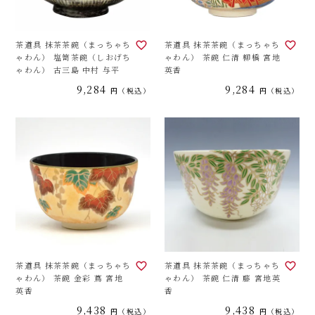
茶道具 抹茶茶碗（まっちゃち
茶道具 抹茶茶碗（まっちゃち
ゃわん） 塩笥茶碗（しおげち
ゃわん） 茶碗 仁清 柳橋 宮地
ゃわん） 古三島 中村 与平
英香
9,284
9,284
税込
税込
茶道具 抹茶茶碗（まっちゃち
茶道具 抹茶茶碗（まっちゃち
ゃわん） 茶碗 金彩 蔦 宮地
ゃわん） 茶碗 仁清 藤 宮地英
英香
香
9,438
9,438
税込
税込