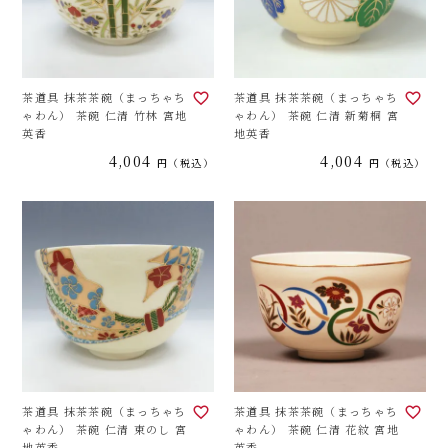
茶道具 抹茶茶碗（まっちゃち
茶道具 抹茶茶碗（まっちゃち
ゃわん） 茶碗 仁清 竹林 宮地
ゃわん） 茶碗 仁清 新菊桐 宮
英香
地英香
4,004
4,004
税込
税込
茶道具 抹茶茶碗（まっちゃち
茶道具 抹茶茶碗（まっちゃち
ゃわん） 茶碗 仁清 束のし 宮
ゃわん） 茶碗 仁清 花紋 宮地
地英香
英香