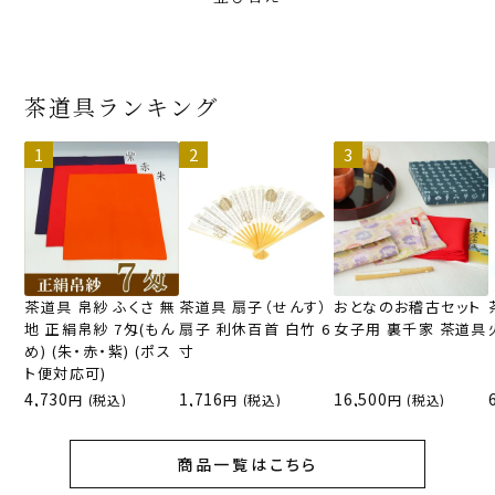
茶道具ランキング
茶道具 帛紗 ふくさ 無
茶道具 扇子（せんす）
おとなのお稽古セット
地 正絹帛紗 7匁(もん
扇子 利休百首 白竹 6
女子用 裏千家 茶道具
め) (朱・赤・紫) (ポス
寸
ト便対応可)
4,730
1,716
16,500
(税込)
(税込)
(税込)
商品一覧はこちら