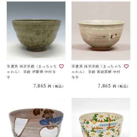
茶道具 抹茶茶碗（まっちゃち
茶道具 抹茶茶碗（まっちゃち
ゃわん） 茶碗 伊羅保 中村与
ゃわん） 茶碗 青磁雲鶴 中村
平
与平
7,865
7,865
税込
税込