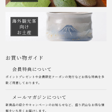
海外観光客
向け
お土産
お買い物ガイド
会員特典について
ポイントプレゼントや会員限定クーポンの発行などお得な特典を多
数ご用意しております。
メールマガジンについて
新商品の紹介やキャンペーンのお知らせなど、盛り沢山なお得な情
報をいち早くお届けします。