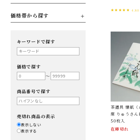
4.80
価格帯から探す
キーワードで探す
価格で探す
〜
商品番号で探す
茶道具 懐紙（
席 りゅうさん
売切れ商品の表示
50枚入
表示しない
在庫切れ
表示する