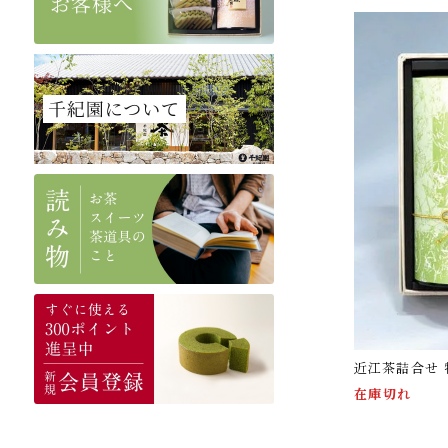
近江茶詰合せ
在庫切れ