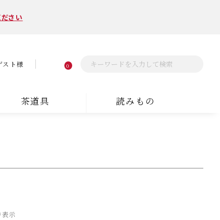
ください
ゲスト様
0
茶道具
読みもの
件表示