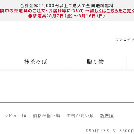
合計金額11,000円以上ご購入で全国送料無料
間中の茶道具のご注文・お届け等について
→
詳しくはこちらをご覧
●茶道具：8月7日（金）～8月16日（日）
ようこそ
抹茶そば
贈り物
レビュー順
価格が低い順
価格が高い順
新着順
8501
件中
8451
-
8500