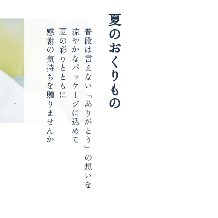
夏のおくりもの
感謝の気持ちを贈りませんか
夏の彩りとともに
涼やかなパッケージに込めて
普段は言えない「ありがとう」の想いを