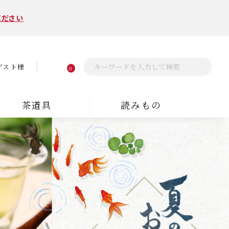
ください
ゲスト様
0
茶道具
読みもの