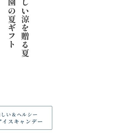
千紀園の夏ギフト
美味しい涼を贈る夏
味しい＆ヘルシー
アイスキャンデー