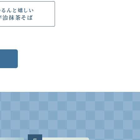
つるんと嬉しい
宇治抹茶そば