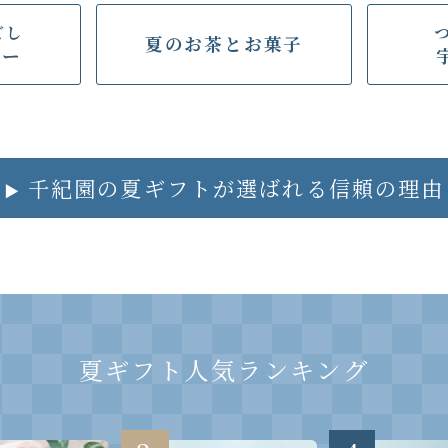
ごし
夏のお茶と
お菓子
リー
千紀園の夏ギフトが
選ばれる信頼の理由
▶
夏ギフト人気ランキング