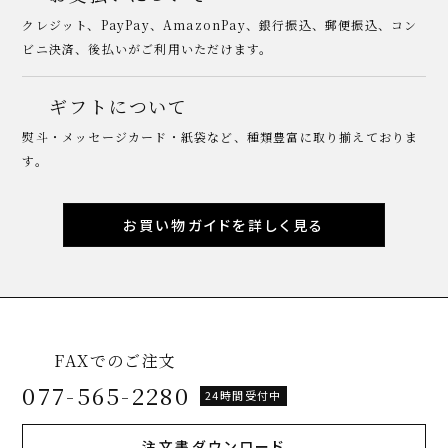
クレジット、PayPay、AmazonPay、銀行振込、郵便振込、コン
ビニ決済、後払いがご利用いただけます。
ギフトについて
熨斗・メッセージカード・紙袋など、種類豊富に取り揃えておりま
す。
お買い物ガイドを詳しく見る
FAXでのご注文
077-565-2280
24時間受付中
注文書ダウンロード