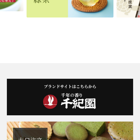
商品一覧はこちら
商品一覧はこちら
商品一覧はこちら
大口注文