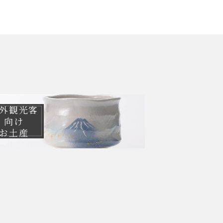
外観光客
向け
お土産