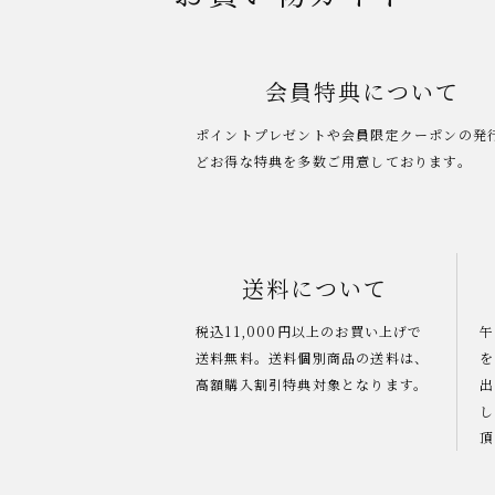
会員特典について
ポイントプレゼントや会員限定クーポンの発
どお得な特典を多数ご用意しております。
送料について
税込11,000円以上のお買い上げで
午
送料無料。送料個別商品の送料は、
を
高額購入割引特典対象となります。
出
し
頂