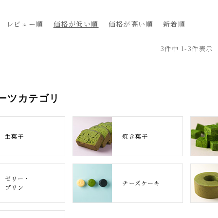
レビュー順
価格が低い順
価格が高い順
新着順
3
件中
1
-
3
件表示
ーツカテゴリ
生菓子
焼き菓子
ゼリー・
チーズケーキ
プリン