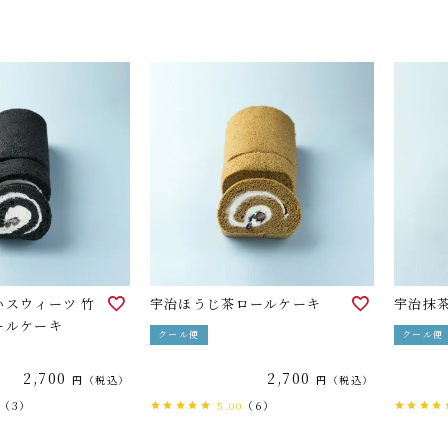
いスウィーツ 竹
宇治ほうじ茶ロールケーキ
宇治抹
ールケーキ
クール便
クール便
2,700
2,700
税込
税込
（3）
（6）
5.00