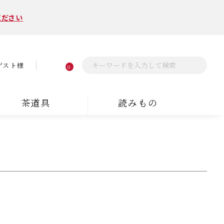
ください
ゲスト様
0
茶道具
読みもの