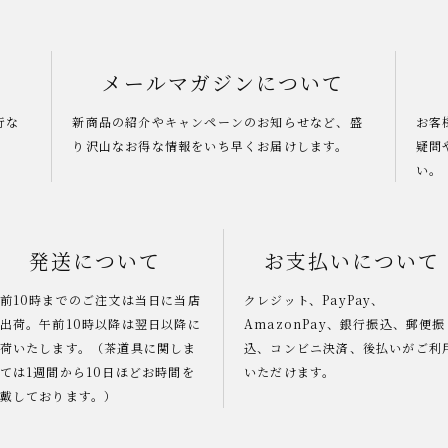
メールマガジンについて
行な
新商品の紹介やキャンペーンのお知らせなど、盛
お客
り沢山なお得な情報をいち早くお届けします。
疑問
い。
発送について
お支払いについて
前10時までのご注文は当日に当店
クレジット、PayPay、
出荷。午前10時以降は翌日以降に
AmazonPay、銀行振込、郵便振
荷いたします。（茶道具に関しま
込、コンビニ決済、後払いがご利
ては1週間から10日ほどお時間を
いただけます。
戴しております。）