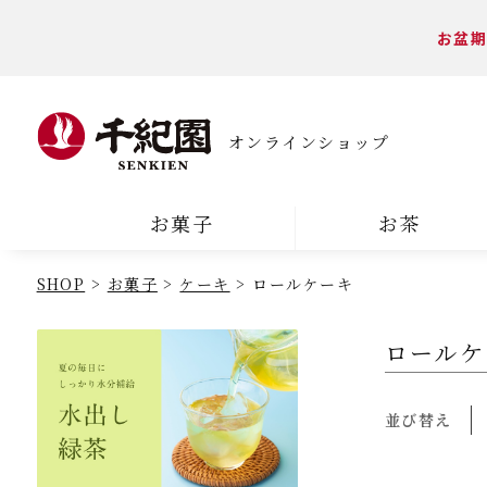
お盆期
オンラインショップ
お菓子
お茶
SHOP
お菓子
ケーキ
ロールケーキ
ロールケ
並び替え