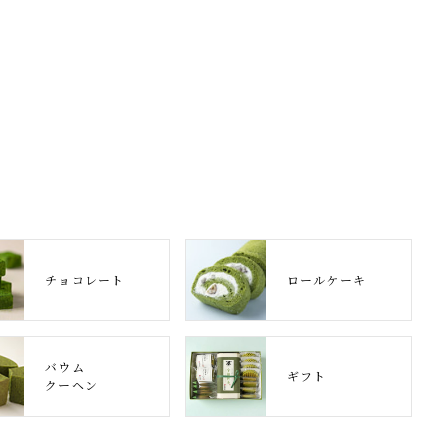
チョコレート
ロールケーキ
バウム
ギフト
クーヘン