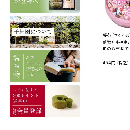
桜茶（さくら茶）
前後） ＊神
市の八重桜で
454
(税込)