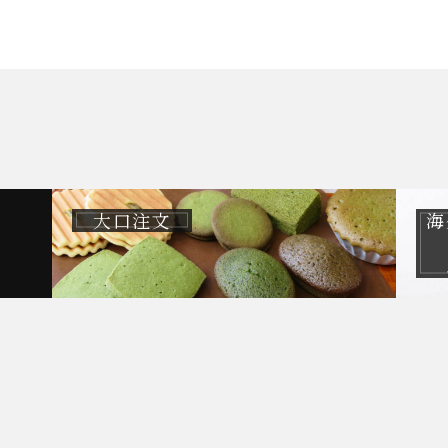
大口注文
海