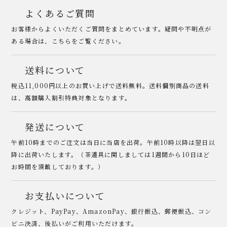
よくあるご質問
お客様からよくいただくご質問をまとめています。疑問や不明点が
ある場合は、こちらをご覧ください。
送料について
税込11,000円以上のお買い上げで送料無料。送料個別商品の送料
は、高額購入割引特典対象となります。
発送について
午前10時までのご注文は当日に当店を出荷。午前10時以降は翌日以
降に出荷いたします。（茶道具に関しましては1週間から10日ほど
お時間を頂戴しております。）
お支払いについて
クレジット、PayPay、AmazonPay、銀行振込、郵便振込、コン
ビニ決済、後払いがご利用いただけます。