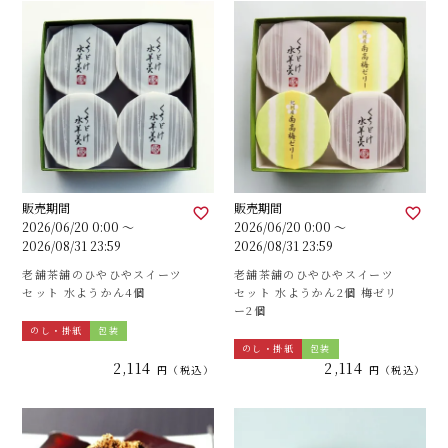
販売期間
販売期間
2026/06/20 0:00
〜
2026/06/20 0:00
〜
2026/08/31 23:59
2026/08/31 23:59
老舗茶舗のひやひやスイーツ
老舗茶舗のひやひやスイーツ
セット 水ようかん4個
セット 水ようかん2個 梅ゼリ
ー2個
のし・掛紙
包装
のし・掛紙
包装
2,114
2,114
税込
税込