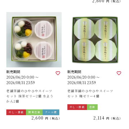
2,600
税込
販売期間
販売期間
2026/06/20 0:00
〜
2026/06/20 0:00
〜
2026/08/31 23:59
2026/08/31 23:59
老舗茶舗のひやひやスイーツ
老舗茶舗のひやひやスイーツ
セット 抹茶ゼリー2個 水よう
セット 梅ゼリー4個
かん2個
のし・掛紙
包装
のし・掛紙
簡易包装
クール便
2,600
2,114
税込
税込