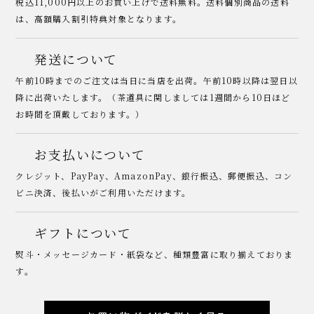
税込11,000円以上のお買い上げで送料無料。送料個別商品の送料
は、高額購入割引特典対象となります。
発送について
午前10時までのご注文は当日に当店を出荷。午前10時以降は翌日以
降に出荷いたします。（茶道具に関しましては1週間から10日ほど
お時間を頂戴しております。）
お支払いについて
クレジット、PayPay、AmazonPay、銀行振込、郵便振込、コン
ビニ決済、後払いがご利用いただけます。
ギフトについて
熨斗・メッセージカード・紙袋など、種類豊富に取り揃えておりま
す。