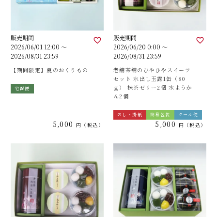
販売期間
販売期間
2026/06/01 12:00
〜
2026/06/20 0:00
〜
2026/08/31 23:59
2026/08/31 23:59
【期間限定】夏のおくりもの
老舗茶舗のひやひやスイーツ
セット 水出し玉露1缶（80
ｇ） 抹茶ゼリー2個 水ようか
宅配便
ん2個
のし・掛紙
簡易包装
クール便
5,000
5,000
税込
税込