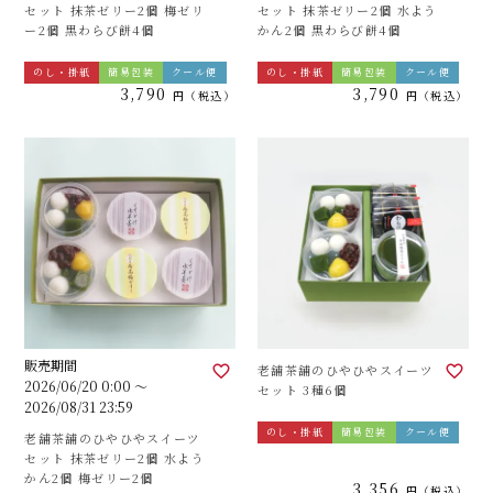
セット 抹茶ゼリー2個 梅ゼリ
セット 抹茶ゼリー2個 水よう
ー2個 黒わらび餅4個
かん2個 黒わらび餅4個
のし・掛紙
簡易包装
クール便
のし・掛紙
簡易包装
クール便
3,790
3,790
税込
税込
販売期間
老舗茶舗のひやひやスイーツ
2026/06/20 0:00
〜
セット 3種6個
2026/08/31 23:59
のし・掛紙
簡易包装
クール便
老舗茶舗のひやひやスイーツ
セット 抹茶ゼリー2個 水よう
かん2個 梅ゼリー2個
3,356
税込