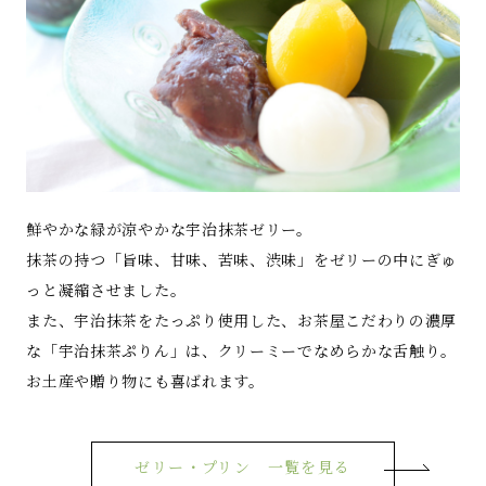
鮮やかな緑が涼やかな宇治抹茶ゼリー。
抹茶の持つ「旨味、甘味、苦味、渋味」をゼリーの中にぎゅ
っと凝縮させました。
また、宇治抹茶をたっぷり使用した、お茶屋こだわりの濃厚
な「宇治抹茶ぷりん」は、クリーミーでなめらかな舌触り。
お土産や贈り物にも喜ばれます。
ゼリー・プリン 一覧を見る