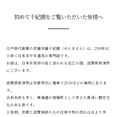
初めて千紀園をご覧いただいた皆様へ
江戸時代創業の老舗茶舗千紀園（せんきえん）は、200年以
上続く日本茶や茶道具の専門店です。
お店は、日本茶発祥の地と言われる近江の国、滋賀県草津市
にございます。
滋賀県草津市は京都市内に電車で20分ほどの場所にありま
す。
古刹名刹も多く、東海道の宿場町として栄えた奥深い歴史文
化のある街です。
土地柄、京都と滋賀南部の人の往来や物の流れは古より多