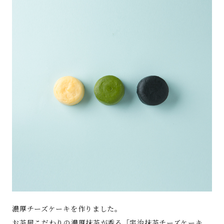
濃厚チーズケーキを作りました。
お茶屋こだわりの濃厚抹茶が香る「宇治抹茶チーズケーキ