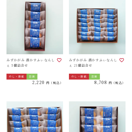
みずかがみ 酒かすふぃなんし
みずかがみ 酒かすふぃなんし
ぇ 5個詰合せ
ぇ 21個詰合せ
のし・掛紙
包装
のし・掛紙
包装
2,220
8,708
税込
税込