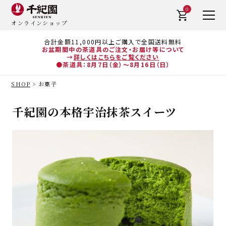
0
オンラインショップ
合計金額11,000円以上ご購入で全国送料無料
お盆期間中の茶道具のご注文・お届け等について
→
詳しくはこちらをご覧ください
●茶道具：8月7日（金）～8月16日（日）
SHOP
お菓子
千紀園の本格宇治抹茶スイーツ