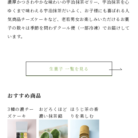
濃厚かつさわやかな味わいの宇治抹茶ゼリー、宇治抹茶を心
ゆくまで味わえる宇治抹茶だいふく、お子様にも喜ばれる人
気商品チーズケーキなど、老若男女お楽しみいただけるお菓
子の数々は季節を問わずクール便（一部冷凍）でお届けして
います。
生菓子 一覧を見る
おすすめ商品
3種の濃チー
おどろくほど
ほうじ茶の香
ズケーキ
濃い抹茶餡
りを楽しむ