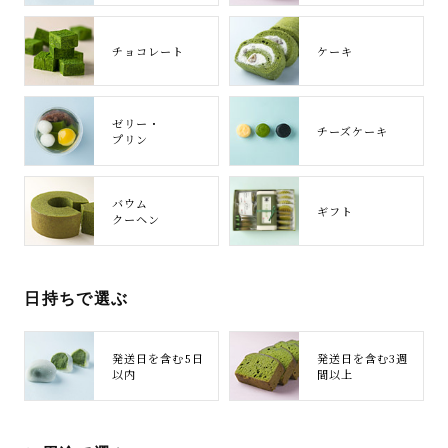
チョコレート
ケーキ
ゼリー・
チーズケーキ
プリン
バウム
ギフト
クーヘン
日持ちで選ぶ
発送日を含む5日
発送日を含む3週
以内
間以上