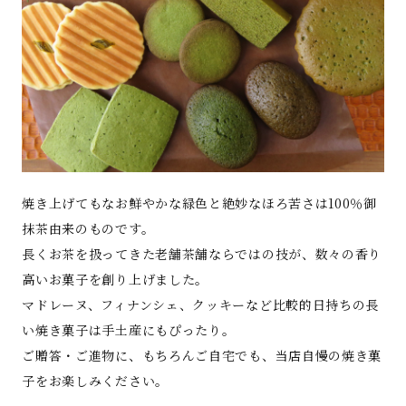
焼き上げてもなお鮮やかな緑色と絶妙なほろ苦さは100％御
抹茶由来のものです。
長くお茶を扱ってきた老舗茶舗ならではの技が、数々の香り
高いお菓子を創り上げました。
マドレーヌ、フィナンシェ、クッキーなど比較的日持ちの長
い焼き菓子は手土産にもぴったり。
ご贈答・ご進物に、もちろんご自宅でも、当店自慢の焼き菓
子をお楽しみください。