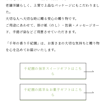
老舗茶舗らしく、上質で上品なパッケージにもこだわりまし
た。
大切な人へ大切な時に贈る安心の贈り物です。
ご用途にあわせて、掛け紙（のし）・包装・メッセージカー
ド、手提げ袋などご用意させていただきます。
「千年の香り千紀園」は、お客さまの大切な気持ちと贈り物
を心を込めてお届けいたします。
千紀園の抹茶スイーツギフトはこち
ら
千紀園の銘茶＆お菓子ギフトはこち
ら