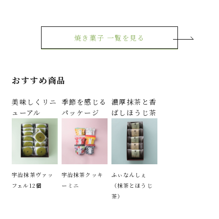
焼き菓子 一覧を見る
おすすめ商品
美味しくリニ
季節を感じる
濃厚抹茶と香
ューアル
パッケージ
ばしほうじ茶
宇治抹茶ヴァッ
宇治抹茶クッキ
ふぃなんしぇ
フェル12個
ーミニ
（抹茶とほうじ
茶）