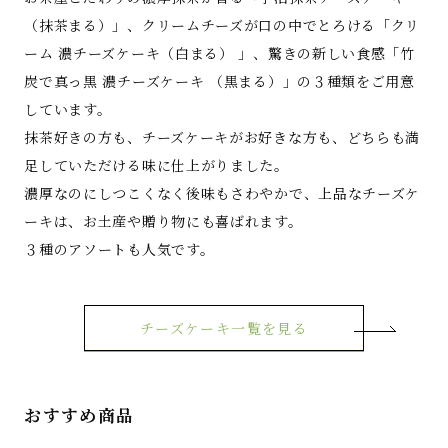
（抹茶まる）」、クリームチーズが口の中でとろける「クリ
ーム 濃チーズケーキ（白まる） 」、驚きの新しい食感「竹
炭で真っ黒 濃チーズケーキ （黒まる）」の３種類をご用意
しています。
抹茶好きの方も、チーズケーキがお好きな方も、どちらも満
足していただける味に仕上がりました。
濃厚なのにしつこくなく後味もさわやかで、上品なチーズケ
ーキは、お土産や贈り物にも喜ばれます。
３種のアソートも人気です。
チーズケーキ一覧を見る
おすすめ商品