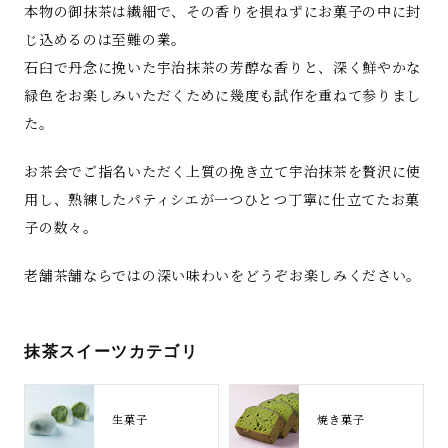
本物の御抹茶は繊細で、その香りを損ねずにお菓子の中に封
じ込めるのは至難の業。
石臼で丹念に挽いた宇治抹茶の芳醇な香りと、深く鮮やかな
緑色をお楽しみいただくために幾度も試作を重ねて参りまし
た。
お茶会でご指名いただく上質の挽き立て宇治抹茶を贅沢に使
用し、熟練したパティシエが一つひとつ丁寧に仕立てたお菓
子の数々。
老舗茶舗ならではの深い味わいをどうぞお楽しみください。
抹茶スイーツカテゴリ
生菓子
焼き菓子