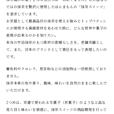
ではの抹茶を贅沢に使用したほんまもんの「抹茶スイーツ」
を追求しています。
お茶屋として最高品位の抹茶を使える強みとトップパティシ
エが使用する高級素材をあわせた時に、どんな世界や菓子の
表現が出来るのかを知りたい。
本当の宇治抹茶のもつ素材の素晴らしさを、老舗茶舗とし
て、また、日本のブランドとして責任をもって表現したいの
です。
着色料やクロレラ、煎茶粉などの添加物は一切使用しており
ません。
抹茶本来の色や香り、風味、味わいを自然のままに楽しんで
いただけます。
2つめは、茶道で使われる生菓子（京菓子）のような上品な
見た目と味わいを根底に、抹茶スイーツの商品開発を行って