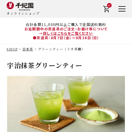
0
オンラインショップ
合計金額11,000円以上ご購入で全国送料無料
お盆期間中の茶道具のご注文・お届け等について
→
詳しくはこちらをご覧ください
●茶道具：8月7日（金）～8月16日（日）
SHOP
日本茶
グリーンティー（うす茶糖）
宇治抹茶グリーンティー