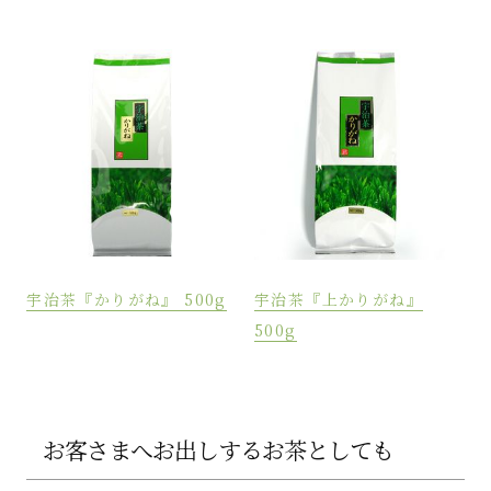
宇治茶『かりがね』 500g
宇治茶『上かりがね』
500g
お客さまへお出しするお茶としても