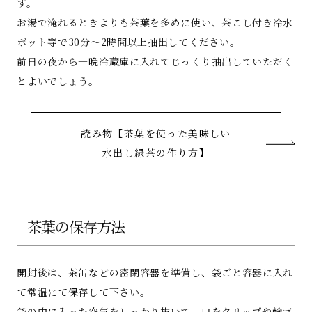
す。
お湯で淹れるときよりも茶葉を多めに使い、茶こし付き冷水
ポット等で30分～2時間以上抽出してください。
前日の夜から一晩冷蔵庫に入れてじっくり抽出していただく
とよいでしょう。
読み物【茶葉を使った美味しい
水出し緑茶の作り方】
茶葉の保存方法
開封後は、茶缶などの密閉容器を準備し、袋ごと容器に入れ
て常温にて保存して下さい。
袋の中に入った空気をしっかり抜いて、口をクリップや輪ゴ