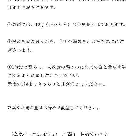
目までお湯を注ぎます。
②急須には、10g（1～3人分）の茶葉を入れておきます。
③湯のみが温まったら、全ての湯のみのお湯を急須に注
ぎ込みます。
④1分ほど蒸らし、人数分の湯のみにお茶の色と量が均等
になるように廻し注いでください。
最後の1滴まできっちりと注ぎ切ってください。
茶葉やお湯の量はお好みで調整してください。
冷やしてもおいしく召し上がれます