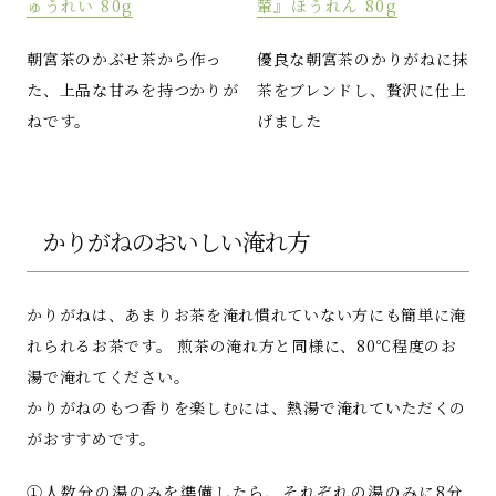
ゅうれい 80g
輦』ほうれん 80g
朝宮茶のかぶせ茶から作っ
優良な朝宮茶のかりがねに抹
た、上品な甘みを持つかりが
茶をブレンドし、贅沢に仕上
ねです。
げました
かりがねのおいしい淹れ方
かりがねは、あまりお茶を淹れ慣れていない方にも簡単に淹
れられるお茶です。 煎茶の淹れ方と同様に、80℃程度のお
湯で淹れてください。
かりがねのもつ香りを楽しむには、熱湯で淹れていただくの
がおすすめです。
①人数分の湯のみを準備したら、それぞれの湯のみに8分