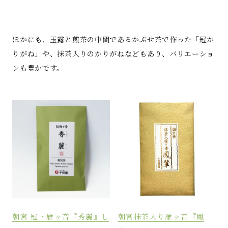
ほかにも、玉露と煎茶の中間であるかぶせ茶で作った「冠か
りがね」や、抹茶入りのかりがねなどもあり、バリエーショ
ンも豊かです。
朝宮 冠・雁ヶ音『秀麗』し
朝宮抹茶入り雁ヶ音『鳳