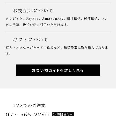
お支払いについて
クレジット、PayPay、AmazonPay、銀行振込、郵便振込、コン
ビニ決済、後払いがご利用いただけます。
ギフトについて
熨斗・メッセージカード・紙袋など、種類豊富に取り揃えておりま
す。
お買い物ガイドを詳しく見る
FAXでのご注文
077-565-2280
24時間受付中