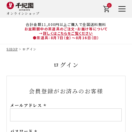
0
オンラインショップ
合計金額11,000円以上ご購入で全国送料無料
お盆期間中の茶道具のご注文・お届け等について
→
詳しくはこちらをご覧ください
●茶道具：8月7日（金）～8月16日（日）
SHOP
ログイン
ログイン
会員登録がお済みのお客様
メールアドレス
(必
須)
パスワード