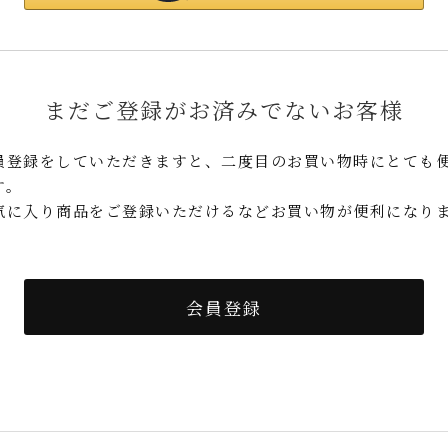
まだご登録がお済みでないお客様
員登録をしていただきますと、二度目のお買い物時にとても
す。
気に入り商品をご登録いただけるなどお買い物が便利になり
。
会員登録