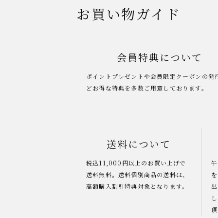
お買い物ガイド
会員特典について
ポイントプレゼントや会員限定クーポンの発
どお得な特典を多数ご用意しております。
送料について
税込11,000円以上のお買い上げで
午
送料無料。送料個別商品の送料は、
を
高額購入割引特典対象となります。
出
し
頂