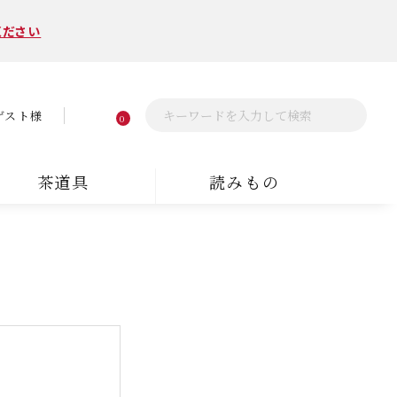
ください
ゲスト様
0
茶道具
読みもの