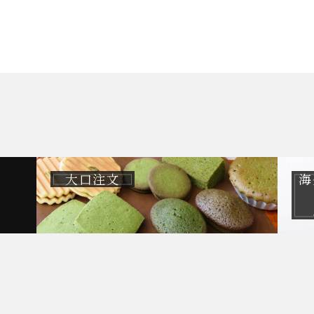
大口注文
海