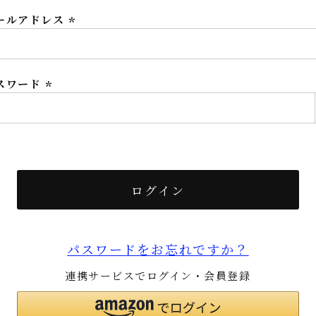
ールアドレス
(必
須)
スワード
(必
須)
ログイン
パスワードをお忘れですか？
連携サービスでログイン・会員登録