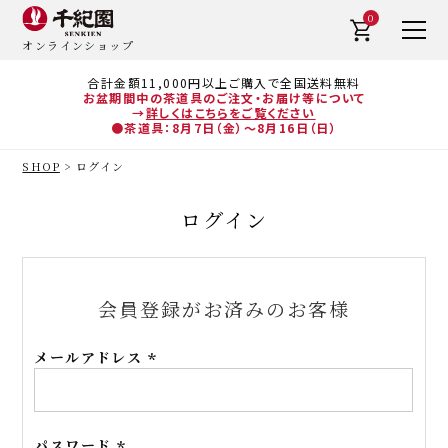
0
オンラインショップ
合計金額11,000円以上ご購入で全国送料無料
お盆期間中の茶道具のご注文・お届け等について
→
詳しくはこちらをご覧ください
●茶道具：8月7日（金）～8月16日（日）
SHOP
ログイン
ログイン
会員登録がお済みのお客様
メールアドレス
(必
須)
パスワード