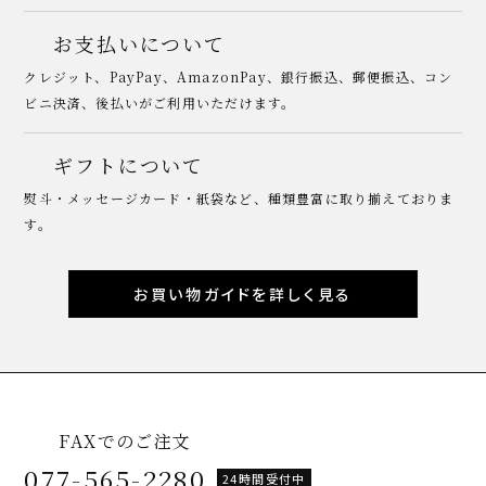
お支払いについて
クレジット、PayPay、AmazonPay、銀行振込、郵便振込、コン
ビニ決済、後払いがご利用いただけます。
ギフトについて
熨斗・メッセージカード・紙袋など、種類豊富に取り揃えておりま
す。
お買い物ガイドを詳しく見る
FAXでのご注文
077-565-2280
24時間受付中