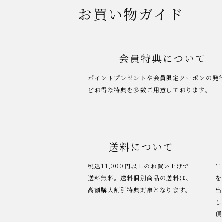
お買い物ガイド
会員特典について
ポイントプレゼントや会員限定クーポンの発
どお得な特典を多数ご用意しております。
送料について
税込11,000円以上のお買い上げで
午
送料無料。送料個別商品の送料は、
を
高額購入割引特典対象となります。
出
し
頂