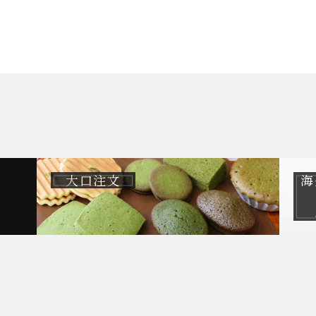
大口注文
海