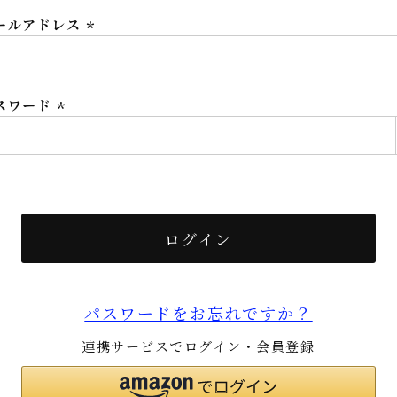
ールアドレス
(必
須)
スワード
(必
須)
ログイン
パスワードをお忘れですか？
連携サービスでログイン・会員登録