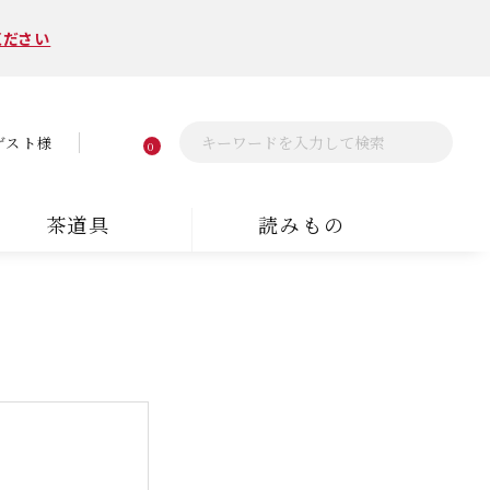
ください
ゲスト様
0
茶道具
読みもの