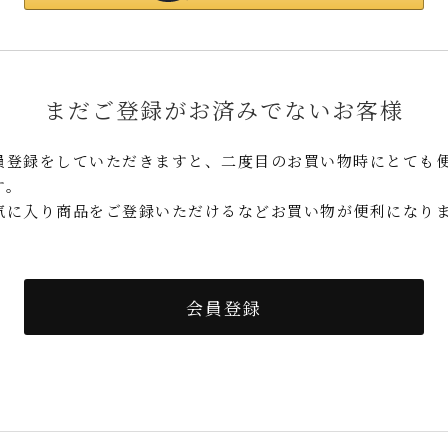
まだご登録がお済みでないお客様
員登録をしていただきますと、二度目のお買い物時にとても
す。
気に入り商品をご登録いただけるなどお買い物が便利になり
。
会員登録