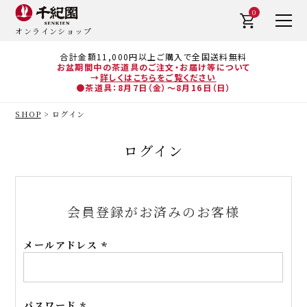
0
オンラインショップ
合計金額11,000円以上ご購入で全国送料無料
お盆期間中の茶道具のご注文・お届け等について
→
詳しくはこちらをご覧ください
●茶道具：8月7日（金）～8月16日（日）
SHOP
ログイン
ログイン
会員登録がお済みのお客様
メールアドレス
(必
須)
パスワード