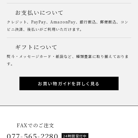
お支払いについて
クレジット、PayPay、AmazonPay、銀行振込、郵便振込、コン
ビニ決済、後払いがご利用いただけます。
ギフトについて
熨斗・メッセージカード・紙袋など、種類豊富に取り揃えておりま
す。
お買い物ガイドを詳しく見る
FAXでのご注文
077-565-2280
24時間受付中