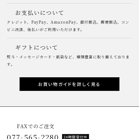
お支払いについて
クレジット、PayPay、AmazonPay、銀行振込、郵便振込、コン
ビニ決済、後払いがご利用いただけます。
ギフトについて
熨斗・メッセージカード・紙袋など、種類豊富に取り揃えておりま
す。
お買い物ガイドを詳しく見る
FAXでのご注文
077-565-2280
24時間受付中