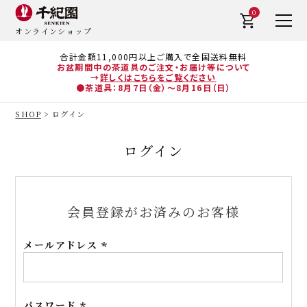
0
オンラインショップ
合計金額11,000円以上ご購入で全国送料無料
お盆期間中の茶道具のご注文・お届け等について
→
詳しくはこちらをご覧ください
●茶道具：8月7日（金）～8月16日（日）
SHOP
ログイン
ログイン
会員登録がお済みのお客様
メールアドレス
(必
須)
パスワード