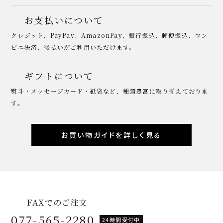
お支払いについて
クレジット、PayPay、AmazonPay、銀行振込、郵便振込、コン
ビニ決済、後払いがご利用いただけます。
ギフトについて
熨斗・メッセージカード・紙袋など、種類豊富に取り揃えておりま
す。
お買い物ガイドを詳しく見る
FAXでのご注文
077-565-2280
24時間受付中