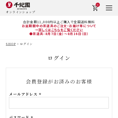
0
オンラインショップ
合計金額11,000円以上ご購入で全国送料無料
お盆期間中の茶道具のご注文・お届け等について
→
詳しくはこちらをご覧ください
●茶道具：8月7日（金）～8月16日（日）
SHOP
ログイン
ログイン
会員登録がお済みのお客様
メールアドレス
(必
須)
パスワード