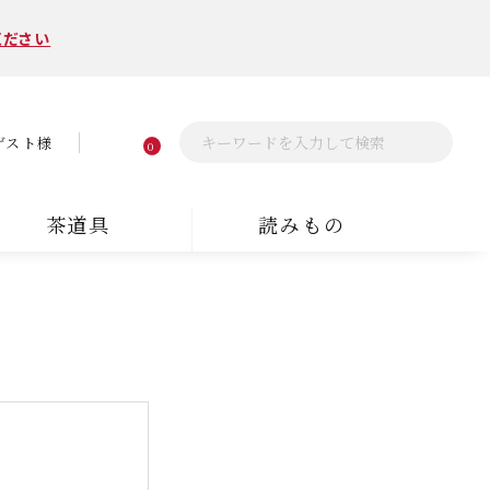
ください
ゲスト様
0
茶道具
読みもの