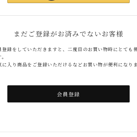
まだご登録がお済みでないお客様
員登録をしていただきますと、二度目のお買い物時にとても
す。
気に入り商品をご登録いただけるなどお買い物が便利になり
。
会員登録