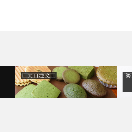
大口注文
海