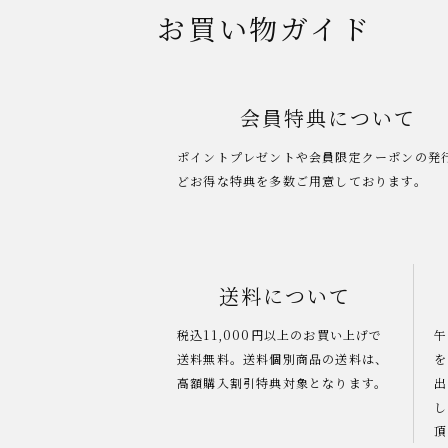
お買い物ガイド
会員特典について
ポイントプレゼントや会員限定クーポンの発
どお得な特典を多数ご用意しております。
送料について
税込11,000円以上のお買い上げで
午
送料無料。送料個別商品の送料は、
を
高額購入割引特典対象となります。
出
し
頂