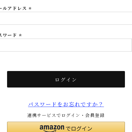
ールアドレス
(必
須)
スワード
(必
須)
ログイン
パスワードをお忘れですか？
連携サービスでログイン・会員登録