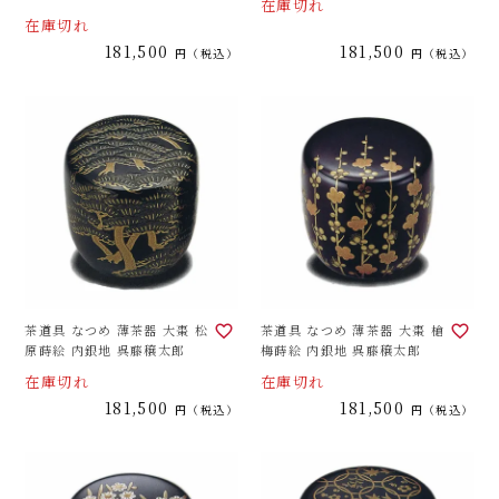
在庫切れ
在庫切れ
181,500
181,500
税込
税込
茶道具 なつめ 薄茶器 大棗 松
茶道具 なつめ 薄茶器 大棗 槍
原蒔絵 内銀地 呉藤穣太郎
梅蒔絵 内銀地 呉藤穣太郎
在庫切れ
在庫切れ
181,500
181,500
税込
税込