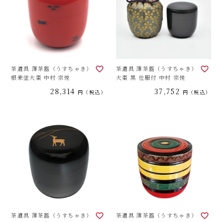
茶道具 薄茶器（うすちゃき）
茶道具 薄茶器（うすちゃき）
根来塗大棗 中村 宗悦
大棗 黒 仕服付 中村 宗悦
28,314
37,752
税込
税込
茶道具 薄茶器（うすちゃき）
茶道具 薄茶器（うすちゃき）