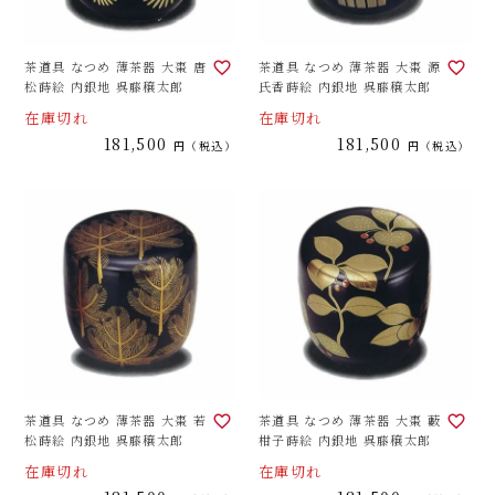
茶道具 なつめ 薄茶器 大棗 唐
茶道具 なつめ 薄茶器 大棗 源
松蒔絵 内銀地 呉藤穣太郎
氏香蒔絵 内銀地 呉藤穣太郎
在庫切れ
在庫切れ
181,500
181,500
税込
税込
茶道具 なつめ 薄茶器 大棗 若
茶道具 なつめ 薄茶器 大棗 藪
松蒔絵 内銀地 呉藤穣太郎
柑子蒔絵 内銀地 呉藤穣太郎
在庫切れ
在庫切れ