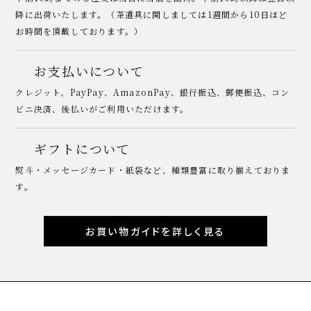
降に出荷いたします。（茶道具に関しましては1週間から10日ほど
お時間を頂戴しております。）
お支払いについて
クレジット、PayPay、AmazonPay、銀行振込、郵便振込、コン
ビニ決済、後払いがご利用いただけます。
ギフトについて
熨斗・メッセージカード・紙袋など、種類豊富に取り揃えておりま
す。
お買い物ガイドを詳しく見る