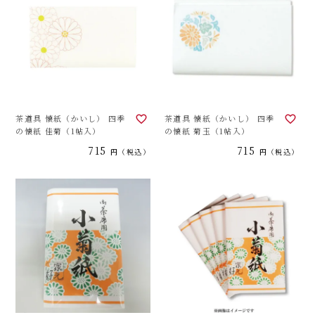
茶道具 懐紙（かいし） 四季
茶道具 懐紙（かいし） 四季
の懐紙 佳菊（1帖入）
の懐紙 菊玉（1帖入）
715
715
税込
税込