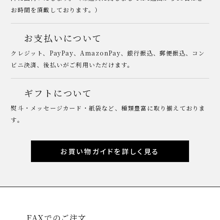
お時間を頂戴しております。）
お支払いについて
クレジット、PayPay、AmazonPay、銀行振込、郵便振込、コン
ビニ決済、後払いがご利用いただけます。
ギフトについて
熨斗・メッセージカード・紙袋など、種類豊富に取り揃えておりま
す。
お買い物ガイドを詳しく見る
FAXでのご注文