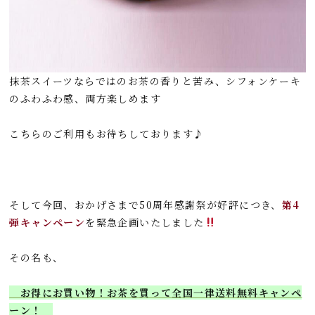
抹茶スイーツならではのお茶の香りと苦み、シフォンケーキ
のふわふわ感、両方楽しめます
こちらのご利用もお待ちしております♪
そして今回、おかげさまで50周年感謝祭が好評につき、
第4
弾キャンペーン
を
緊急企画いたしました
その名も、
お得にお買い物！お茶を買って全国一律送料無料キャンペ
ーン！