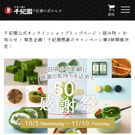
千紀園の読みもの
千紀園公式オンラインショップトップページ
>
読み物
>
お
知らせ
> 緊急企画！千紀園感謝のキャンペーン第4弾開催決
定！