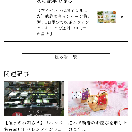
次の記事を見る
【本イベントは終了しまし
た】感謝のキャンペーン第3
弾！1日限定で抹茶シフォン
ケーキミニを送料330円で
お届け♪
読み物一覧
関連記事
【催事のお知らせ】「ハンズ
謹んで新春のお慶びを申し上
名古屋店」バレンタインフェ
げます...