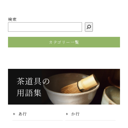
検索
カテゴリー一覧
あ行
か行