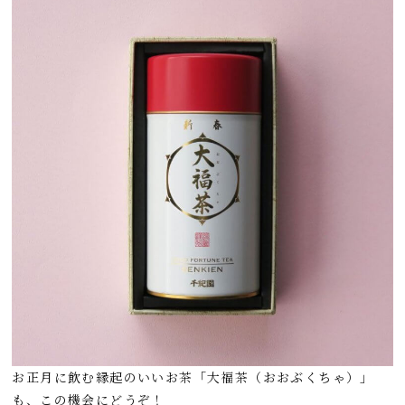
お正月に飲む縁起のいいお茶「大福茶（おおぶくちゃ）」
も、この機会にどうぞ！