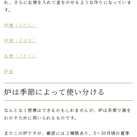
れ、さらに五徳を入れて釜をのせるような作りになっていま
す。
炉壇（ろだん）
炉縁（ろぶち）
五徳（ごとく）
炉釜
炉は季節によって使い分ける
なんとなく想像はできるかもしれませんが、炉は茶席で湯を
わかすために用いられるものです。
またこの炉ですが、厳密には２種類あり、5～10月頃の夏季