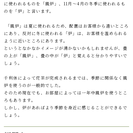
に使われるものを「風炉」、11月～4月の冬季に使われるも
のを「炉」と言います。
「風炉」は夏に使われるため、配置はお客様から遠いところ
にあり、反対に冬に使われる「炉」は、お客様を温められる
ように近いところにあります。
というとなかなかイメージが湧かないかもしれませんが、畳
の上が「風炉」、畳の中が「炉」と覚えると分かりやすいで
しょう。
千利休によって侘茶が完成されるまでは、季節に関係なく風
炉を使うのが一般的でした。
そのため現在でも、お部屋によっては一年中風炉を使うとこ
ろもあります。
しかし、炉があればより季節を身近に感じることができるで
しょう。