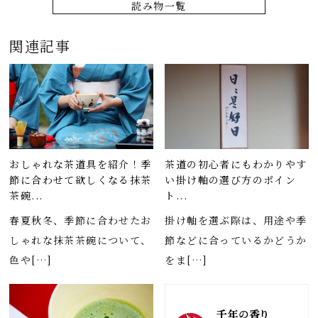
読み物一覧
関連記事
おしゃれな茶道具を紹介！季
茶道の初心者にもわかりやす
節に合わせて欲しくなる抹茶
い掛け軸の選び方のポイン
茶碗...
ト...
春夏秋冬、季節に合わせたお
掛け軸を選ぶ際は、用途や季
しゃれな抹茶茶碗について、
節などに合っているかどうか
色や[…]
をま[…]