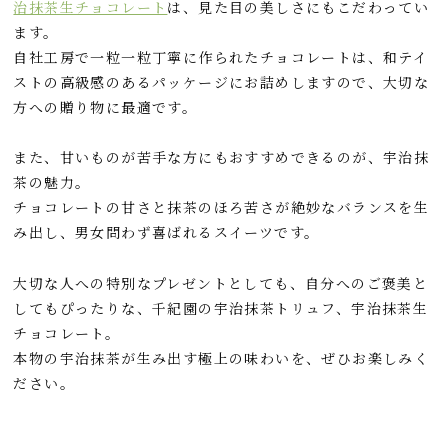
治抹茶生チョコレート
は、見た目の美しさにもこだわってい
ます。
自社工房で一粒一粒丁寧に作られたチョコレートは、和テイ
ストの高級感のあるパッケージにお詰めしますので、大切な
方への贈り物に最適です。
また、甘いものが苦手な方にもおすすめできるのが、宇治抹
茶の魅力。
チョコレートの甘さと抹茶のほろ苦さが絶妙なバランスを生
み出し、男女問わず喜ばれるスイーツです。
大切な人への特別なプレゼントとしても、自分へのご褒美と
してもぴったりな、千紀園の宇治抹茶トリュフ、宇治抹茶生
チョコレート。
本物の宇治抹茶が生み出す極上の味わいを、ぜひお楽しみく
ださい。