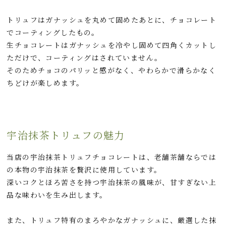
トリュフはガナッシュを丸めて固めたあとに、チョコレート
でコーティングしたもの。
生チョコレートはガナッシュを冷やし固めて四角くカットし
ただけで、コーティングはされていません。
そのためチョコのパリッと感がなく、やわらかで滑らかなく
ちどけが楽しめます。
宇治抹茶トリュフの魅力
当店の宇治抹茶トリュフチョコレートは、老舗茶舗ならでは
の本物の宇治抹茶を贅沢に使用しています。
深いコクとほろ苦さを持つ宇治抹茶の風味が、甘すぎない上
品な味わいを生み出します。
また、トリュフ特有のまろやかなガナッシュに、厳選した抹