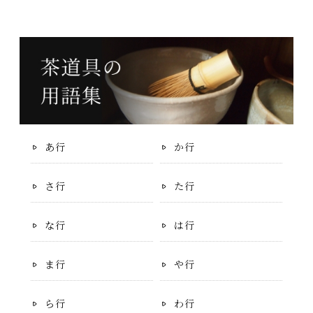
あ行
か行
さ行
た行
な行
は行
ま行
や行
ら行
わ行