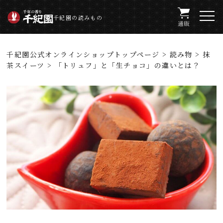
千紀園の読みもの
千紀園公式オンラインショップトップページ
>
読み物
>
抹
茶スイーツ
> 「トリュフ」と「生チョコ」の違いとは？