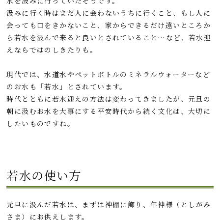
水を汲みに行っていたそうです。
汲みに行く時はまだ人に会わないうちに行くこと、もし人に
会っても口をきかないこと、家からできるだけ遠いところか
ら若水を汲んで来ると良いとされていること…など、若水迎
えならではのしきたりも。
現代では、水道水やペットボトルのミネラルウォーターなど
のお水も「若水」とされています。
時代とともに若水迎えの方法は変わってきましたが、元旦の
朝に汲むお水を大事にする平安時代から続く文化は、大切に
したいものですね。
若水の使い方
元旦に汲んだ若水は、まずは神棚に飾り、年神様（としがみ
さま）にお供えします。