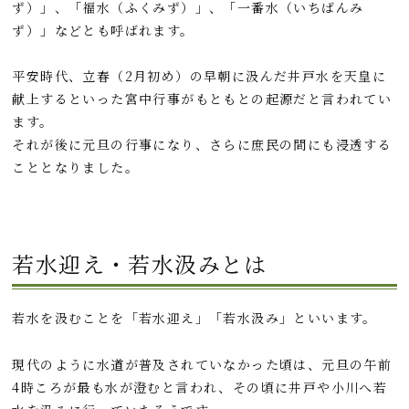
ず）」、「福水（ふくみず）」、「一番水（いちばんみ
ず）」などとも呼ばれます。
平安時代、立春（2月初め）の早朝に汲んだ井戸水を天皇に
献上するといった宮中行事がもともとの起源だと言われてい
ます。
それが後に元旦の行事になり、さらに庶民の間にも浸透する
こととなりました。
若水迎え・若水汲みとは
若水を汲むことを「若水迎え」「若水汲み」といいます。
現代のように水道が普及されていなかった頃は、元旦の午前
4時ころが最も水が澄むと言われ、その頃に井戸や小川へ若