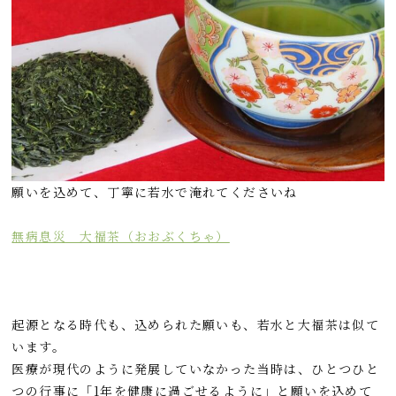
願いを込めて、丁寧に若水で淹れてくださいね
無病息災 大福茶（おおぶくちゃ）
起源となる時代も、込められた願いも、若水と大福茶は似て
います。
医療が現代のように発展していなかった当時は、ひとつひと
つの行事に「1年を健康に過ごせるように」と願いを込めて