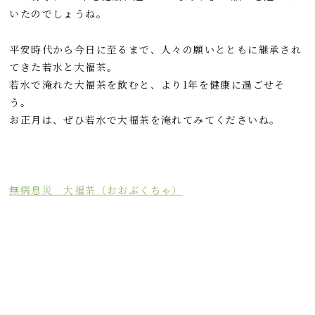
いたのでしょうね。
平安時代から今日に至るまで、人々の願いとともに継承され
てきた若水と大福茶。
若水で淹れた大福茶を飲むと、より1年を健康に過ごせそ
う。
お正月は、ぜひ若水で大福茶を淹れてみてくださいね。
無病息災 大福茶（おおぶくちゃ）