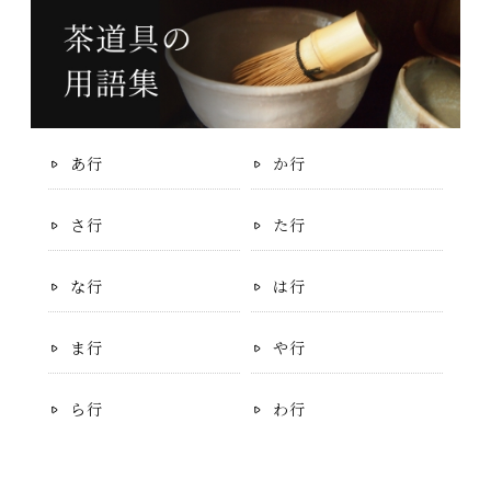
あ行
か行
さ行
た行
な行
は行
ま行
や行
ら行
わ行