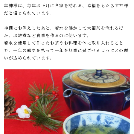
年神様は、毎年お正月に各家を訪れる、幸福をもたらす神様
だと信じられています。
神棚にお供えしたあと、若水を沸かして大福茶を淹れるほ
か、お雑煮など食事を作るのに使います。
若水を使用して作ったお茶やお料理を体に取り入れること
で、一年の邪気を払って一年を無事に過ごせるようにとの願
いが込められています。