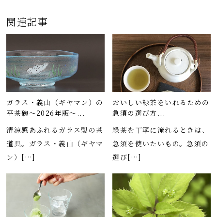
関連記事
ガラス・義山（ギヤマン）の
おいしい緑茶をいれるための
平茶碗～2026年版～...
急須の選び方...
清涼感あふれるガラス製の茶
緑茶を丁寧に淹れるときは、
道具。ガラス・義山（ギヤマ
急須を使いたいもの。急須の
ン）[…]
選び[…]