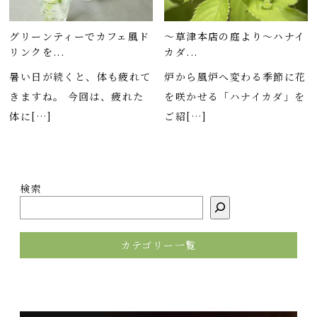
グリーンティーでカフェ風ド
～草津本店の庭より～ハナイ
リンクを...
カダ...
暑い日が続くと、体も疲れて
炉から風炉へ変わる季節に花
きますね。 今回は、疲れた
を咲かせる「ハナイカダ」を
体に[…]
ご紹[…]
検索
カテゴリー一覧