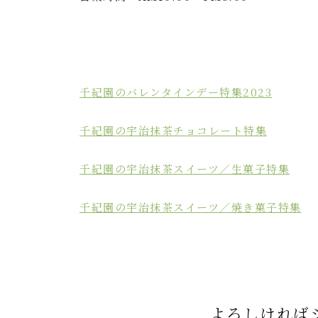
千紀園のバレンタインデー特集2023
千紀園の宇治抹茶チョコレート特集
千紀園の宇治抹茶スイーツ／生菓子特集
千紀園の宇治抹茶スイーツ／焼き菓子特集
よろしければ