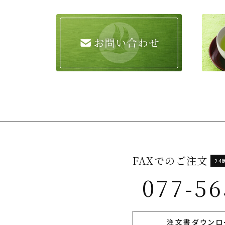
FAXでのご注文
2
077-56
注文書ダウンロ