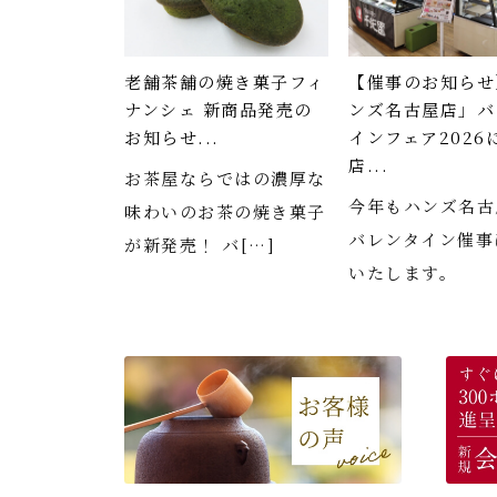
老舗茶舗の焼き菓子フィ
【催事のお知らせ
ナンシェ 新商品発売の
ンズ名古屋店」バ
お知らせ...
インフェア2026
店...
お茶屋ならではの濃厚な
今年もハンズ名古
味わいのお茶の焼き菓子
バレンタイン催事
が新発売！ バ[…]
いたします。