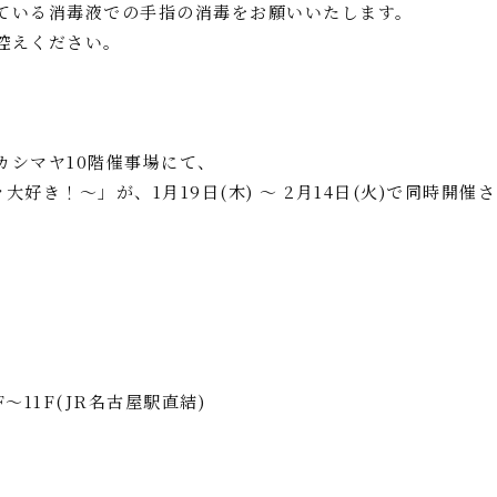
ている消毒液での手指の消毒をお願いいたします。
控えください。
カシマヤ10階催事場にて、
好き！～」が、1月19日(木) ～ 2月14日(火)で同時開催さ
11F(JR名古屋駅直結)