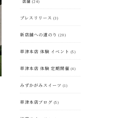
店舗
(24)
プレスリリース
(3)
新店舗への道のり
(20)
草津本店 体験 イベント
(5)
草津本店 体験 定期開催
(4)
みずかがみスイーツ
(1)
草津本店ブログ
(5)