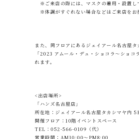
※ご来店の際には、マスクの着用・設置し
※体調がすぐれない場合などはご来店をお
また、同フロアにあるジェイアール名古屋タ
「2023 アムール・デュ・ショコラ～ショコラ大
れます。
<出店場所>
「ハンズ名古屋店」
所在地：ジェイアール名古屋タカシマヤ内 5F～
開催フロア：10階イベントスペース
TEL：052-566-0109（代）
営業時間：AM10:00～PM8:00