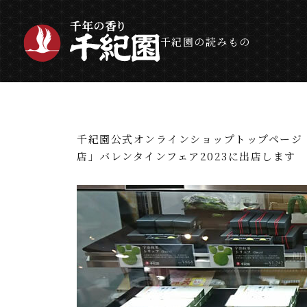
千紀園の読みもの
千紀園公式オンラインショップトップページ
店」バレンタインフェア2023に出店します