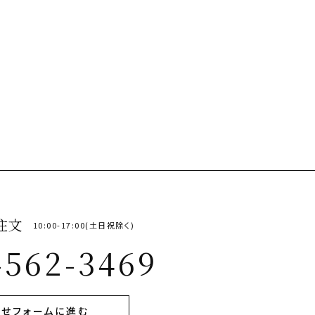
注文
10:00-17:00(土日祝除く)
-562-3469
せフォームに進む