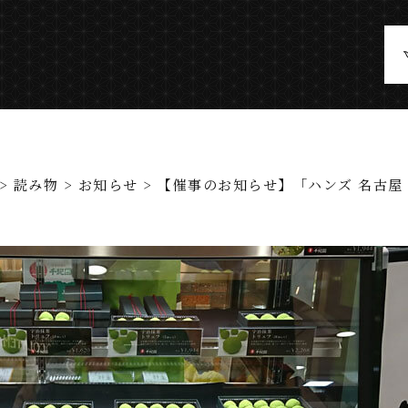
>
読み物
>
お知らせ
> 【催事のお知らせ】「ハンズ 名古屋