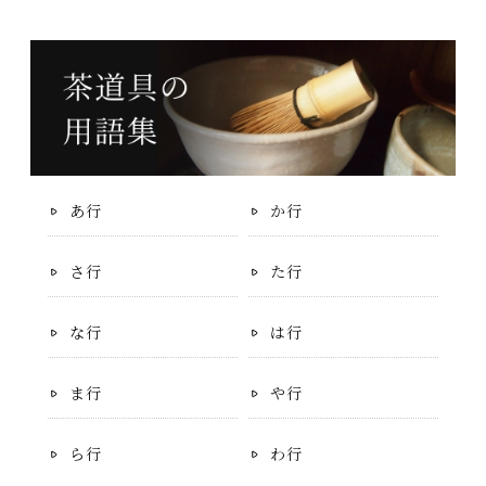
あ行
か行
さ行
た行
な行
は行
ま行
や行
ら行
わ行