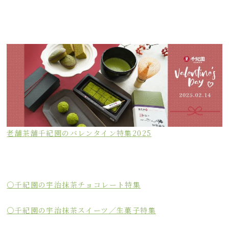
老舗茶舗千紀園のバレンタイン特集2025
〇千紀園の宇治抹茶チョコレート特集
〇千紀園の宇治抹茶スイーツ／生菓子特集