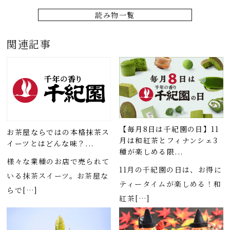
読み物一覧
関連記事
【毎月8日は千紀園の日】11
お茶屋ならではの本格抹茶ス
月は和紅茶とフィナンシェ3
イーツとはどんな味？...
種が楽しめる限...
様々な業種のお店で売られて
11月の千紀園の日は、お得に
いる抹茶スイーツ。お茶屋な
ティータイムが楽しめる！和
らで[…]
紅茶[…]