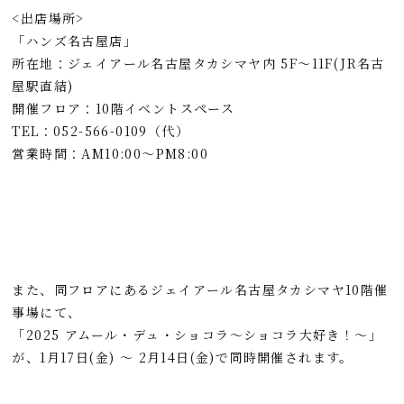
<出店場所>
「ハンズ名古屋店」
所在地：ジェイアール名古屋タカシマヤ内 5F～11F(JR名古
屋駅直結)
開催フロア：10階イベントスペース
TEL：052-566-0109（代）
営業時間：AM10:00～PM8:00
また、同フロアにあるジェイアール名古屋タカシマヤ10階催
事場にて、
「2025 アムール・デュ・ショコラ～ショコラ大好き！～」
が、1月17日(金) ～ 2月14日(金)で同時開催されます。