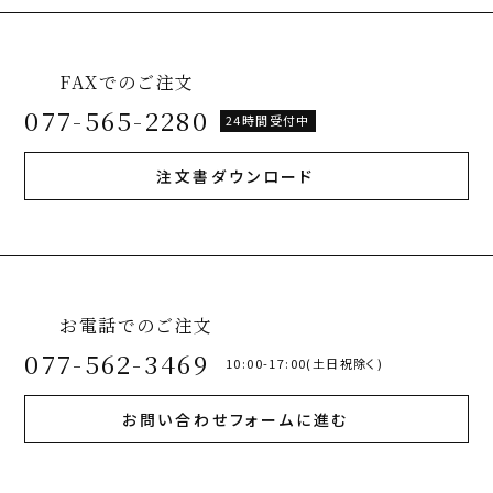
FAXでのご注文
077-565-2280
24時間受付中
注文書ダウンロード
お電話でのご注文
077-562-3469
10:00-17:00(土日祝除く)
お問い合わせフォームに進む