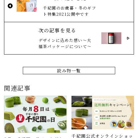
千紀園のお歳暮・冬のギフ
ト特集2021公開中です
次の記事を見る
デザインに込めた想い～大
福茶パッケージについて～
読み物一覧
関連記事
千紀園公式オンラインショッ