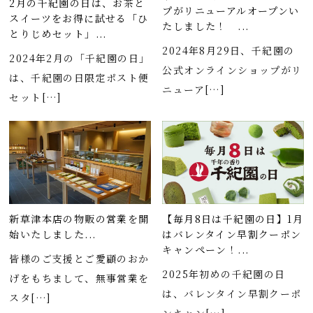
2月の千紀園の日は、お茶と
プがリニューアルオープンい
スイーツをお得に試せる「ひ
たしました！ ...
とりじめセット」...
2024年8月29日、千紀園の
2024年2月の「千紀園の日」
公式オンラインショップがリ
は、千紀園の日限定ポスト便
ニューア[…]
セット[…]
新草津本店の物販の営業を開
【毎月8日は千紀園の日】1月
始いたしました...
はバレンタイン早割クーポン
キャンペーン！...
皆様のご支援とご愛顧のおか
2025年初めの千紀園の日
げをもちまして、無事営業を
は、バレンタイン早割クーポ
スタ[…]