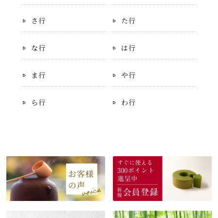
さ行
た行
な行
は行
ま行
や行
ら行
わ行