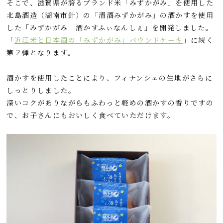
そこで、滋賀県が誇るブランド米「みずかがみ」を使用した
北島酒造（湖南市針）の「
清
酒
み
ず
か
が
み」の
酒かすを使用
した「みずかがみ 酒かすふぃなんしぇ」を開発しました。
「
近江米と日本酒の「みずかがみ」パウンドケーキ
」に続く
第２弾となります。
酒かすを使用したことにより、フィナンシェの生地がさらに
しっとりしました。
深いコクがありながらもふわっと軽めの酒かすの香りですの
で、お子さんにもおいしく食べていただけます。