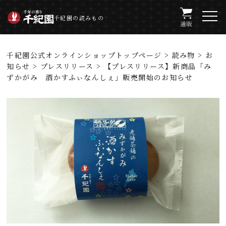
千紀園の読みもの
千紀園公式オンラインショップトップページ
>
読み物
>
お
知らせ
>
プレスリリース
> 【プレスリリース】新商品「み
ずかがみ 酒かすふぃなんしぇ」販売開始のお知らせ