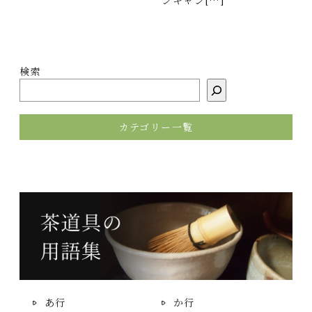
ンキャン[…]
検索
カテゴリー一覧
あ行
か行