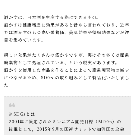
酒かすは、日本酒を生産する際にできるもの。
酒かすは健康増進に効果があると昔から言われており、近年
では酒かすのもつ高い栄養価、美肌効果や整腸効果などが注
目を集めています。
嬉しい効果がたくさんの酒かすですが、実はその多くは産業
廃棄物として処理されている、という現実があります。
酒かすを使用した商品を作ることによって産業廃棄物の減少
につながるため、SDGs の取り組みとして製品化いたしまし
た。
※SDGsとは
2001年に策定されたミレニアム開発目標（MDGs）の
後継として，2015年9月の国連サミットで加盟国の全会