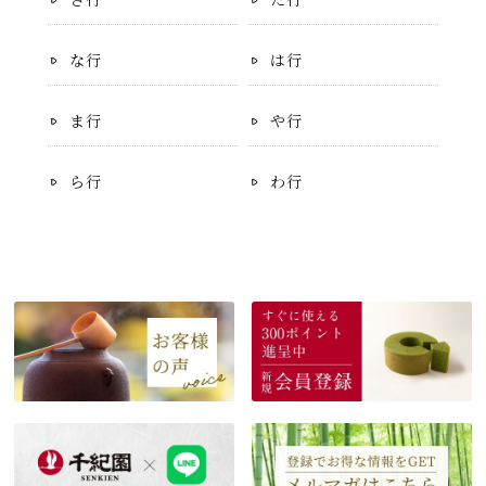
な行
は行
ま行
や行
ら行
わ行