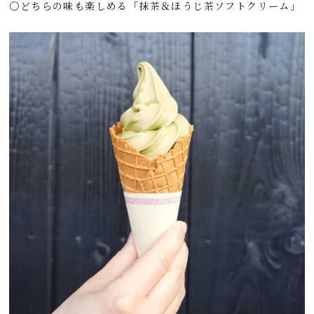
〇どちらの味も楽しめる「抹茶＆ほうじ茶ソフトクリーム」