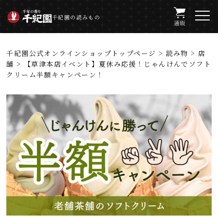
千紀園の読みもの
千紀園公式オンラインショップトップページ
>
読み物
>
店
舗
> 【草津本店イベント】夏休み応援！じゃんけんでソフト
クリーム半額キャンペーン！