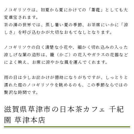
ノコギリソウは、初夏から夏にかけての
「茶花」
としても大
変重宝されます。
茶の湯の世界では、蒸し暑い夏の季節、お茶席にいかに「涼
しさ」を呼び込むかが大切なおもてなしとなります。
ノコギリソウの白く清楚な小花や、細かく切れ込みの入った
涼しげな葉の造形は、籠（かご）の花入やガラスの花器など
によく映え、お席に涼やかな風を運んでくれます。
雨の日は少しお出かけが億劫になりがちですが、しっとりと
濡れた庭のノコギリソウを眺めるのも、この季節ならではの
贅沢な時間です。
滋賀県草津市の日本茶カフェ 千紀
園 草津本店