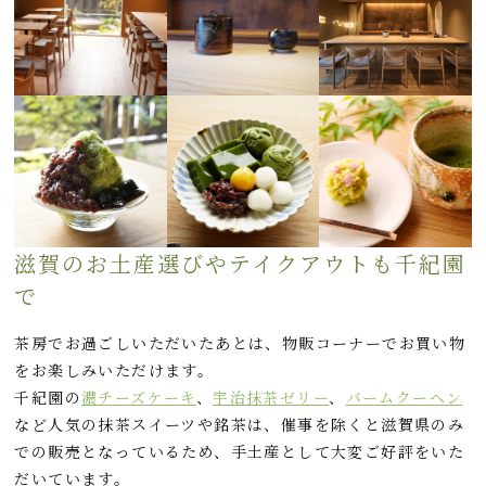
滋賀のお土産選びやテイクアウトも千紀園
で
茶房でお過ごしいただいたあとは、物販コーナーでお買い物
をお楽しみいただけます。
千紀園の
濃チーズケーキ
、
宇治
抹茶
ゼリー
、
バームクーヘン
など人気の抹茶スイーツや銘茶は、催事を除くと滋賀県のみ
での販売となっているため、手土産として大変ご好評をいた
だいています。