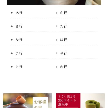
あ行
か行
さ行
た行
な行
は行
ま行
や行
ら行
わ行