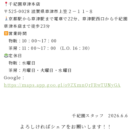
千紀園草津本店
〒525-0028 滋賀県草津市上笠２－１１−８
京都駅から草津駅まで電車で22分、草津駅西口から千紀園
草津本店まで徒歩23分
営業時間
物販：10：00～17：00
茶房：11：00〜17：00 （L.O. 16：30）
定休日
物販：水曜日
茶房：月曜日・火曜日・水曜日
Google：
https://maps.app.goo.gl/o9ZXmnQrFRwTUNyGA
千紀園スタッフ
2026.6.6
よろしければシェアをお願いします！！