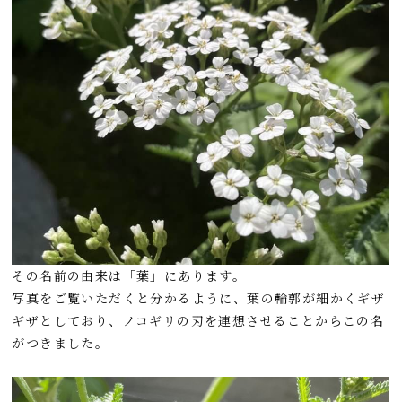
その名前の由来は「葉」にあります。
写真をご覧いただくと分かるように、葉の輪郭が細かくギザ
ギザとしており、ノコギリの刃を連想させることからこの名
がつきました。