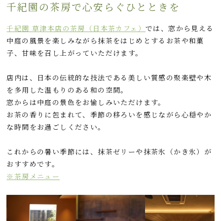
千紀園の茶房で心安らぐひとときを
千紀園 草津本店の茶房（日本茶カフェ）
では、窓から見える
中庭の風景を楽しみながら抹茶をはじめとするお茶や和菓
子、甘味を召し上がっていただけます。
店内は、日本の伝統的な技法である美しい質感の聚楽壁や木
を多用した温もりのある和の空間。
窓からは中庭の景色をお愉しみいただけます。
お茶の香りに包まれて、季節の移ろいを感じながら心穏やか
な時間をお過ごしください。
これからの暑い季節には、抹茶ゼリーや抹茶氷（かき氷）が
おすすめです。
※茶房メニュー