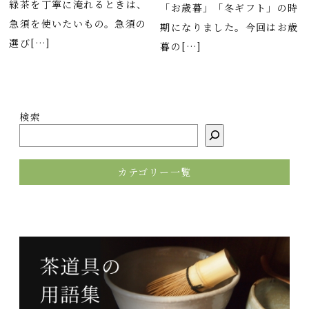
緑茶を丁寧に淹れるときは、
「お歳暮」「冬ギフト」の時
急須を使いたいもの。急須の
期になりました。今回はお歳
選び[…]
暮の[…]
検索
カテゴリー一覧