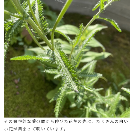
その個性的な葉の間から伸びた花茎の先に、たくさんの白い
小花が集まって咲いています。