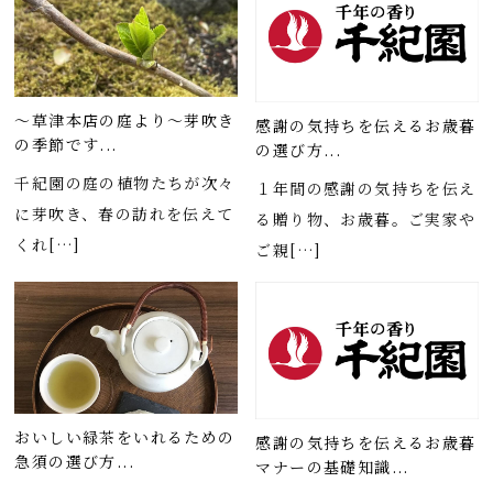
～草津本店の庭より～芽吹き
感謝の気持ちを伝えるお歳暮
の季節です...
の選び方...
千紀園の庭の植物たちが次々
１年間の感謝の気持ちを伝え
に芽吹き、春の訪れを伝えて
る贈り物、お歳暮。ご実家や
くれ[…]
ご親[…]
おいしい緑茶をいれるための
感謝の気持ちを伝えるお歳暮
急須の選び方...
マナーの基礎知識...