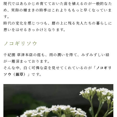
現代ではあらかじめ育てておいた苗を植えるのが一般的なた
め、実際の種まきの時季はこれよりももっと早くなっていま
す。
時代の変化を感じつつも、暦の上に残る先人たちの暮らしに
思いをはせるきっかけとなります。
ノコギリソウ
千紀園 草津本店の庭も、雨の潤いを得て、みずみずしい緑
が一層深まっております。
そんな中、白く可憐な姿を見せてくれているのが
「ノコギリ
ソウ（鋸草）」
です。