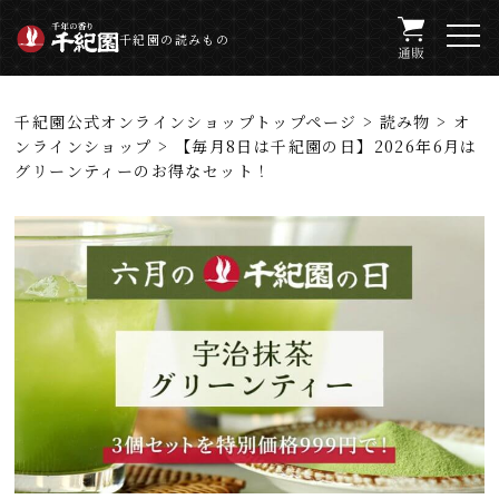
千紀園の読みもの
千紀園公式オンラインショップトップページ
>
読み物
>
オ
ンラインショップ
> 【毎月8日は千紀園の日】2026年6月は
グリーンティーのお得なセット！