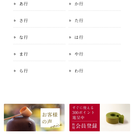
あ行
か行
さ行
た行
な行
は行
ま行
や行
ら行
わ行