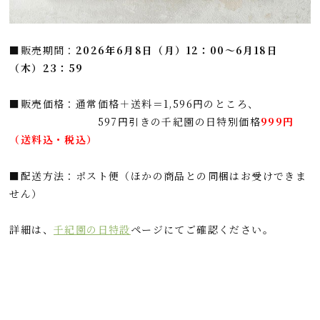
■販売期間：
2026年6月8日（月）12：00～6月18日
（木）23：59
■販売価格：通常価格＋送料＝1,596円のところ、
597円引きの千紀園の日特別価格
999円
（送料込・税込）
■配送方法：ポスト便（ほかの商品との同梱はお受けできま
せん）
詳細は、
千紀園の日特設
ページにてご確認ください。