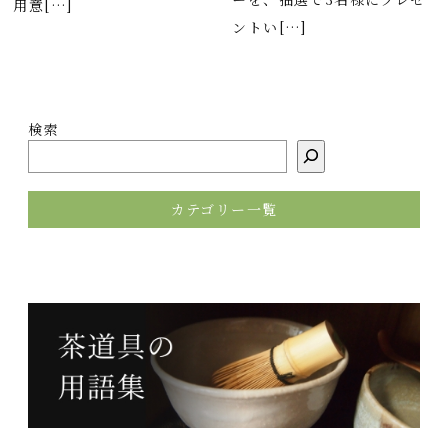
用意[…]
ントい[…]
検索
カテゴリー一覧