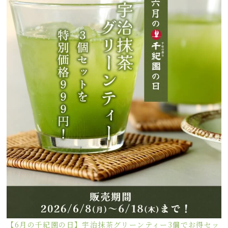
【6月の千紀園の日】宇治抹茶グリーンティー3個でお得セッ