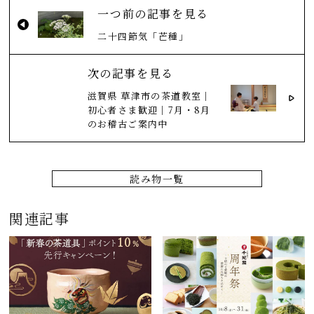
一つ前の記事を見る
二十四節気「芒種」
次の記事を見る
滋賀県 草津市の茶道教室｜
初心者さま歓迎｜7月・8月
のお稽古ご案内中
読み物一覧
関連記事