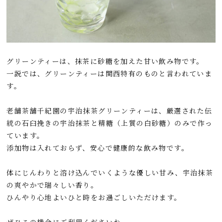
グリーンティーは、抹茶に砂糖を加えた甘い飲み物です。
一説では、グリーンティーは関西特有のものと言われていま
す。
老舗茶舗千紀園の宇治抹茶グリーンティーは、厳選された伝
統の石臼挽きの宇治抹茶と精糖（上質の白砂糖）のみで作っ
ています。
添加物は入れておらず、安心で健康的な飲み物です。
体にじんわりと溶け込んでいくような優しい甘み、宇治抹茶
の爽やかで瑞々しい香り。
ひんやり心地よいひと時をお過ごしいただけます。