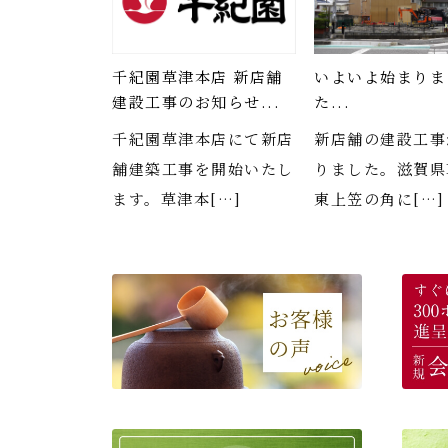
千紀園草津本店 新店舗
いよいよ始まりま
建設工事のお知らせ...
た...
千紀園草津本店にて新店
新店舗の建設工事
舗建築工事を開始いたし
りました。滋賀県
ます。草津本[…]
東上笠の角に[…]