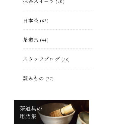
抹茶スイーツ
(70)
日本茶
(63)
茶道具
(44)
スタッフブログ
(78)
読みもの
(77)