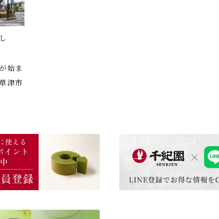
し
が始ま
草津市