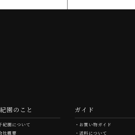
千紀園のこと
ガイド
千紀園について
お買い物ガイド
会社概要
送料について