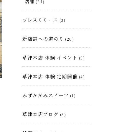
店舗
(24)
プレスリリース
(3)
新店舗への道のり
(20)
草津本店 体験 イベント
(5)
草津本店 体験 定期開催
(4)
みずかがみスイーツ
(1)
草津本店ブログ
(5)