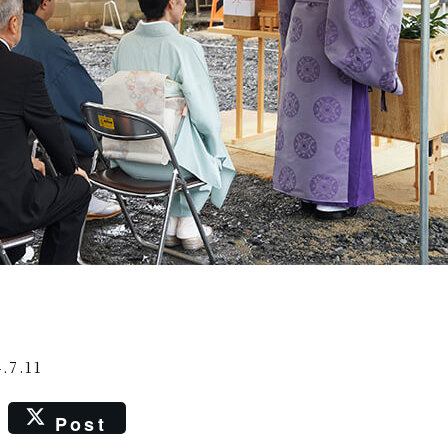
.7.11
Post