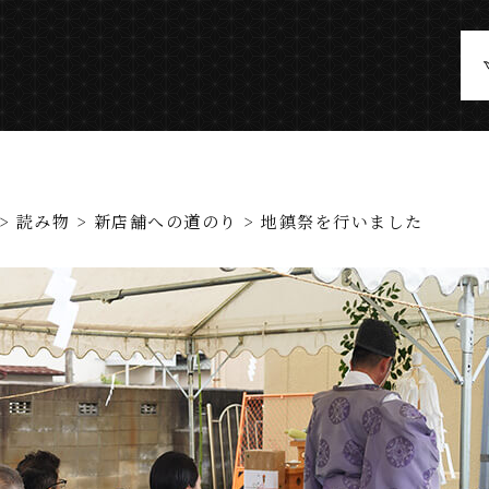
>
読み物
>
新店舗への道のり
> 地鎮祭を行いました