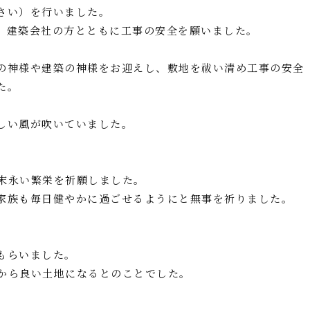
さい）を行いました。
、建築会社の方とともに工事の安全を願いました。
の神様や建築の神様をお迎えし、敷地を祓い清め工事の安全
た。
しい風が吹いていました。
末永い繁栄を祈願しました。
家族も毎日健やかに過ごせるようにと無事を祈りました。
もらいました。
から良い土地になるとのことでした。