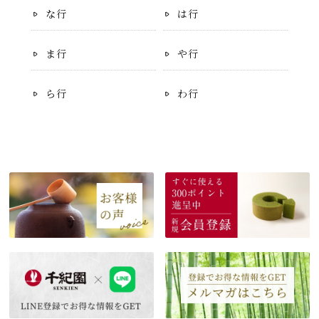
な行
は行
ま行
や行
ら行
わ行