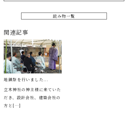
読み物一覧
関連記事
地鎮祭を行いました...
立木神社の神主様に来ていた
だき、設計会社、建築会社の
方と[…]