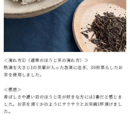
＜淹れ方①（通常のほうじ茶の淹れ方）＞
熱湯を大さじ1の茶葉が入った急須に注ぎ、30秒蒸らしたお
茶を使用しました。
＜感想＞
香ばしさや濃い目のほうじ茶が好きな方には1番だと感じま
した。お茶を頂くかのようにサラサラとお茶碗1杯頂けまし
た。