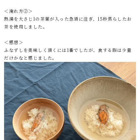
＜淹れ方②＞
熱湯を大さじ1の茶葉が入った急須に注ぎ、15秒蒸らしたお
茶を使用しました。
＜感想＞
ふなずしを美味しく頂くには1番でしたが、食する際は少量
だけかなと感じました。