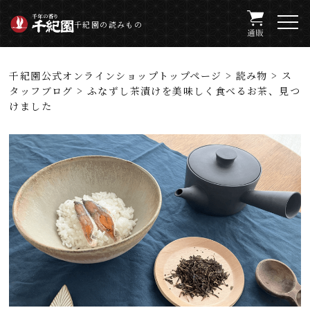
千紀園の読みもの
千紀園公式オンラインショップトップページ
>
読み物
>
ス
タッフブログ
> ふなずし茶漬けを美味しく食べるお茶、見つ
けました