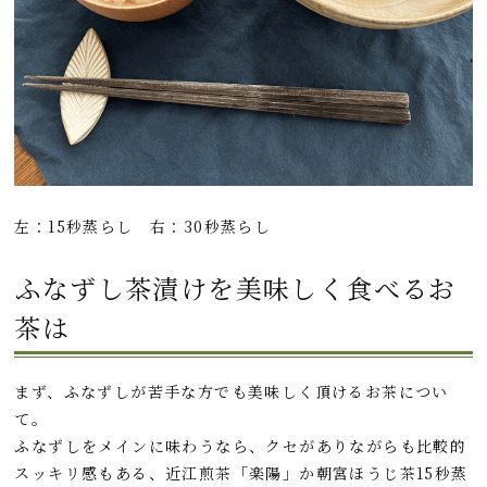
左：15秒蒸らし 右：30秒蒸らし
ふなずし茶漬けを美味しく食べるお
茶は
まず、ふなずしが苦手な方でも美味しく頂けるお茶につい
て。
ふなずしをメインに味わうなら、クセがありながらも比較的
スッキリ感もある、近江煎茶「楽陽」か朝宮ほうじ茶15秒蒸