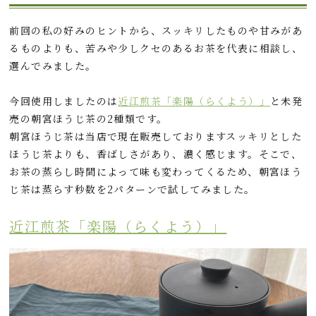
前回の私の好みのヒントから、スッキリしたものや甘みがあ
るものよりも、苦みや少しクセのあるお茶を代表に相談し、
選んでみました。
今回使用しましたのは
近江煎茶「楽陽（らくよう）」
と未発
売の朝宮ほうじ茶の2種類です。
朝宮ほうじ茶は当店で現在販売しておりますスッキリとした
ほうじ茶よりも、香ばしさがあり、濃く感じます。そこで、
お茶の蒸らし時間によって味も変わってくるため、朝宮ほう
じ茶は蒸らす秒数を2パターンで試してみました。
近江煎茶「楽陽（らくよう）」