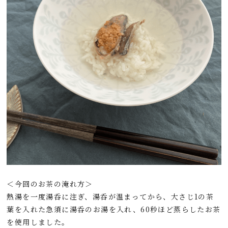
＜今回のお茶の淹れ方＞
熱湯を一度湯呑に注ぎ、湯呑が温まってから、大さじ1の茶
葉を入れた急須に湯呑のお湯を入れ、60秒ほど蒸らしたお茶
を使用しました。