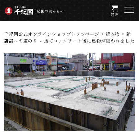
千紀園の読みもの
千紀園公式オンラインショップトップページ
>
読み物
>
新
店舗への道のり
> 捨てコンクリート後に建物が囲われました