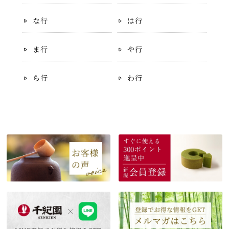
な行
は行
ま行
や行
ら行
わ行