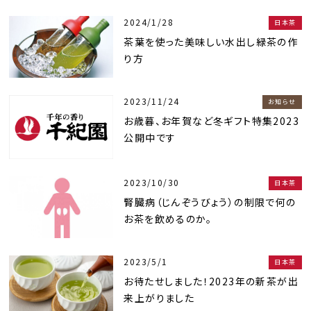
2024/1/28
日本茶
茶葉を使った美味しい水出し緑茶の作
り方
2023/11/24
お知らせ
お歳暮、お年賀など冬ギフト特集2023
公開中です
2023/10/30
日本茶
腎臓病（じんぞうびょう）の制限で何の
お茶を飲めるのか。
2023/5/1
日本茶
お待たせしました！2023年の新茶が出
来上がりました