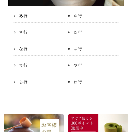
あ行
か行
さ行
た行
な行
は行
ま行
や行
ら行
わ行