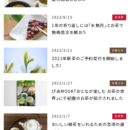
2022/6/15
日本茶
1年の折り返しには「水無月」とお茶で
無病息災を願おう
2022/3/11
お知らせ
2022年新茶のご予約受付を開始しま
した！
2022/1/27
お知らせ
ぴあMOOK『おとなが愉しむ お茶の世
界』に千紀園のお茶が紹介されました
2022/1/7
日本茶
おいしい緑茶をいれるための急須の選