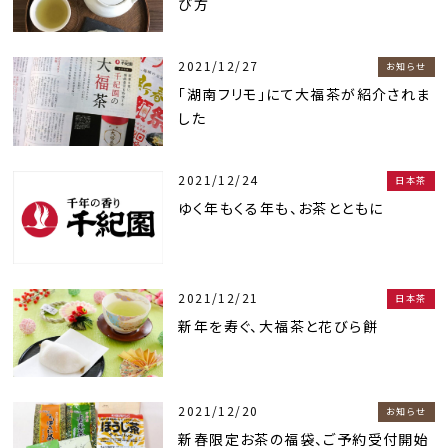
び方
2021/12/27
お知らせ
「湖南フリモ」にて大福茶が紹介されま
した
2021/12/24
日本茶
ゆく年もくる年も、お茶とともに
2021/12/21
日本茶
新年を寿ぐ、大福茶と花びら餅
2021/12/20
お知らせ
新春限定お茶の福袋、ご予約受付開始