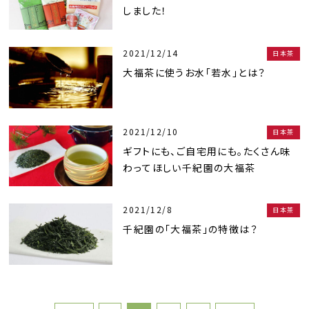
しました！
2021/12/14
日本茶
大福茶に使うお水「若水」とは？
2021/12/10
日本茶
ギフトにも、ご自宅用にも。たくさん味
わってほしい千紀園の大福茶
2021/12/8
日本茶
千紀園の「大福茶」の特徴は？