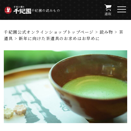
千紀園の読みもの
千紀園公式オンラインショップトップページ
>
読み物
>
茶
道具
> 新年に向けた茶道具のお求めはお早めに