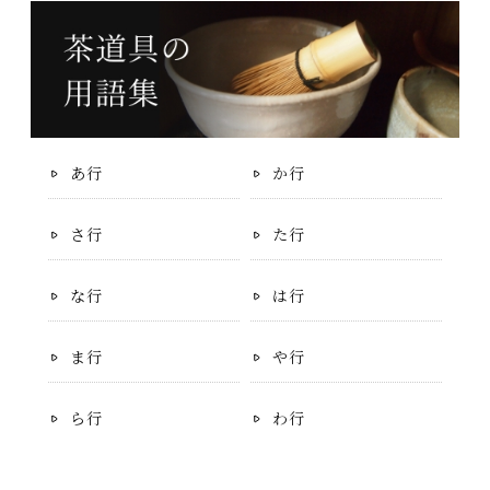
あ行
か行
さ行
た行
な行
は行
ま行
や行
ら行
わ行