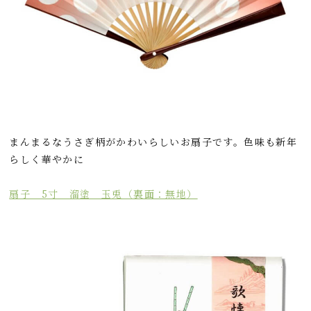
まんまるなうさぎ柄がかわいらしいお扇子です。色味も新年
らしく華やかに
扇子 5寸 溜塗 玉兎（裏面：無地）