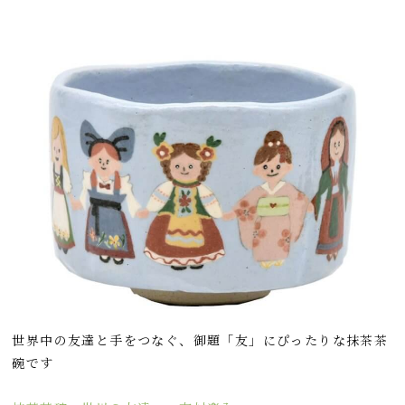
世界中の友達と手をつなぐ、御題「友」にぴったりな抹茶茶
碗です