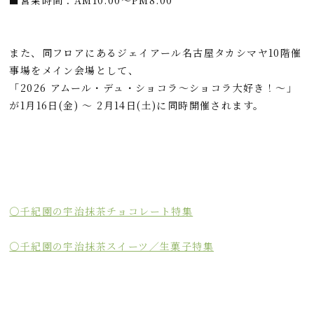
■営業時間：AM10:00～PM8:00
また、同フロアにあるジェイアール名古屋タカシマヤ10階催
事場をメイン会場として、
「2026 アムール・デュ・ショコラ～ショコラ大好き！～」
が1月16日(金) ～ 2月14日(土)に同時開催されます。
〇千紀園の宇治抹茶チョコレート特集
〇千紀園の宇治抹茶スイーツ／生菓子特集