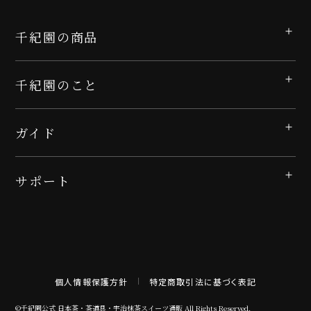
千紀園の商品
千紀園のこと
ガイド
サポート
個人情報保護方針
特定商取引法に基づく表記
©千紀園公式 日本茶・茶道具・宇治抹茶スイーツ通販 All Rights Reserved.