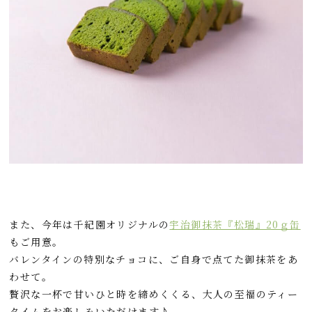
また、今年は千紀園オリジナルの
宇治御抹茶『松瑞』20ｇ缶
もご用意。
バレンタインの特別なチョコに、ご自身で点てた御抹茶をあ
わせて。
贅沢な一杯で甘いひと時を締めくくる、大人の至福のティー
タイムをお楽しみいただけます♪