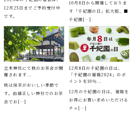
10月8日から開催しておりま
12月25日までご予約受付中
す「千紀園の日」拡大版、■
です。
千紀園[…]
立木神社にて秋のお茶会が開
12月8日の千紀園の日は、
催されます...
「千紀園の福箱2024」のポ
イントを10％...
秋は抹茶がおいしい季節で
12月の千紀園の日は、福箱を
す。由緒正しい神社でのお茶
お得にお買い求めいただける
会でお[…]
チャ[…]