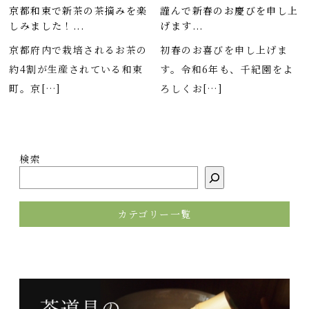
京都和束で新茶の茶摘みを楽
謹んで新春のお慶びを申し上
しみました！...
げます...
京都府内で栽培されるお茶の
初春のお喜びを申し上げま
約4割が生産されている和束
す。令和6年も、千紀園をよ
町。京[…]
ろしくお[…]
検索
カテゴリー一覧