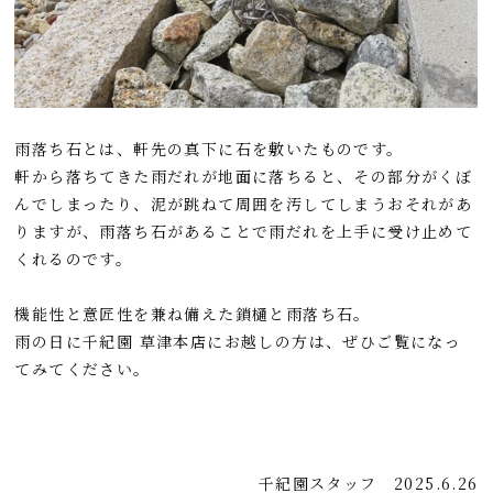
雨落ち石とは、軒先の真下に石を敷いたものです。
軒から落ちてきた雨だれが地面に落ちると、その部分がくぼ
んでしまったり、泥が跳ねて周囲を汚してしまうおそれがあ
りますが、雨落ち石があることで雨だれを上手に受け止めて
くれるのです。
機能性と意匠性を兼ね備えた鎖樋と雨落ち石。
雨の日に千紀園 草津本店にお越しの方は、ぜひご覧になっ
てみてください。
千紀園スタッフ
2025.6.26