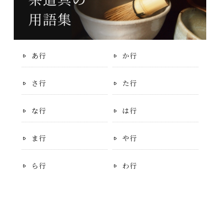
あ行
か行
さ行
た行
な行
は行
ま行
や行
ら行
わ行