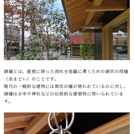
鎖樋とは、屋根に降った雨水を地面に導くための鎖状の雨樋
（あまどい）のことです。
現代の一般的な建物には筒状の樋が使われているのに対し、
鎖樋はお寺や神社などの伝統的な建築物に用いられていま
す。