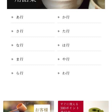
あ行
か行
さ行
た行
な行
は行
ま行
や行
ら行
わ行