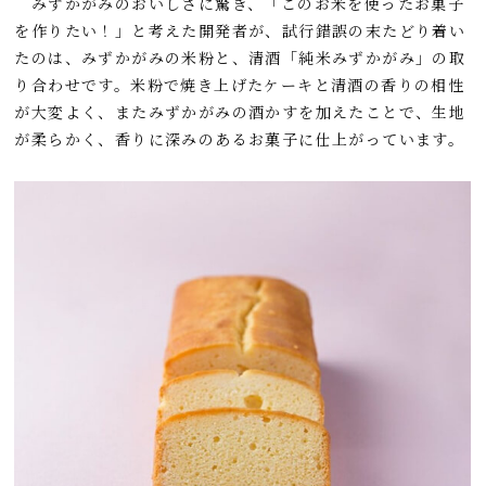
みずかがみのおいしさに驚き、「このお米を使ったお菓子
を作りたい！」と考えた開発者が、試行錯誤の末たどり着い
たのは、みずかがみの米粉と、清酒「純米みずかがみ」の取
り合わせです。米粉で焼き上げたケーキと清酒の香りの相性
が大変よく、またみずかがみの酒かすを加えたことで、生地
が柔らかく、香りに深みのあるお菓子に仕上がっています。