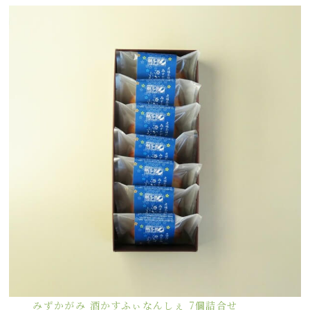
みずかがみ 酒かすふぃなんしぇ 7個詰合せ