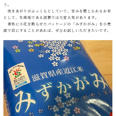
う。
炊きあがりがふっくらとしていて、甘みを感じられるお米
として、生産地である滋賀では大変人気があります。
青色に小花を散らせたパッケージの「みずかがみ」を小売
店で目にすることがあれば、ぜひお試しいただきたいです。