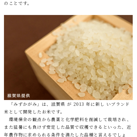
のことです。
「みずかがみ」は、滋賀県 が 2013 年に新し いブランド
米として開発したお米です。
環境保全の観点から農薬と化学肥料を削減して栽培され、
また猛暑にも負けず安定した品質で収穫できるといった、近
年農作物に求められる条件を満たした品種と言えるでしょ