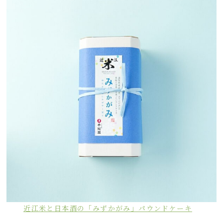
近江米と日本酒の「みずかがみ」パウンドケーキ