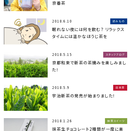
京番茶
2018.6.10
読みもの
眠れない夜には何を飲む？ リラックス
タイムには温かなほうじ茶を
2018.5.15
スタッフブログ
京都和束で新茶の茶摘みを楽しみまし
た！
2018.5.9
日本茶
宇治新茶の発売が始まりました！
2018.1.26
抹茶スイーツ
抹茶生チョコレート2種類が一度に楽