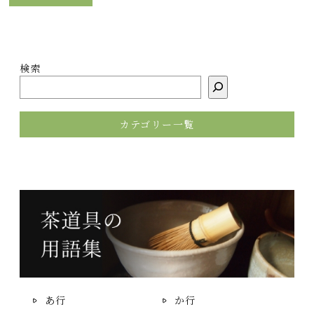
検索
カテゴリー一覧
あ行
か行