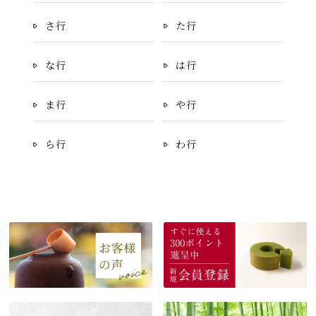
さ行
た行
な行
は行
ま行
や行
ら行
わ行