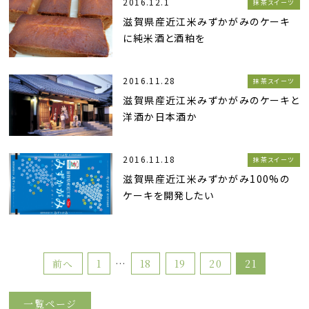
2016.12.1
抹茶スイーツ
滋賀県産近江米みずかがみのケーキ
に純米酒と酒粕を
2016.11.28
抹茶スイーツ
滋賀県産近江米みずかがみのケーキと
洋酒か日本酒か
2016.11.18
抹茶スイーツ
滋賀県産近江米みずかがみ100%の
ケーキを開発したい
前へ
1
…
18
19
20
21
一覧ページ