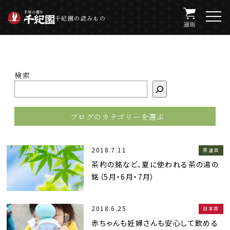
千紀園の読みもの
検索
2018.7.11
茶道具
茶杓の銘など、夏に使われる茶の湯の
銘（5月・6月・7月）
2018.6.25
日本茶
赤ちゃんも妊婦さんも安心して飲める