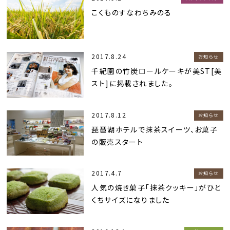
こくものすなわちみのる
2017.8.24
お知らせ
千紀園の竹炭ロールケーキが美ST[美
スト]に掲載されました。
2017.8.12
お知らせ
琵琶湖ホテルで抹茶スイーツ、お菓子
の販売スタート
2017.4.7
お知らせ
人気の焼き菓子「抹茶クッキー」がひと
くちサイズになりました