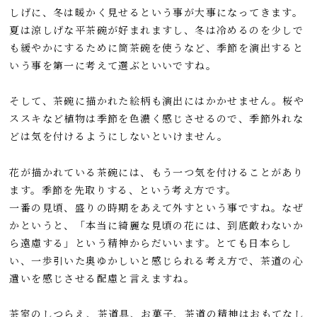
しげに、冬は暖かく見せるという事が大事になってきます。
夏は涼しげな平茶碗が好まれますし、冬は冷めるのを少しで
も緩やかにするために筒茶碗を使うなど、季節を演出すると
いう事を第一に考えて選ぶといいですね。
そして、茶碗に描かれた絵柄も演出にはかかせません。桜や
ススキなど植物は季節を色濃く感じさせるので、季節外れな
どは気を付けるようにしないといけません。
花が描かれている茶碗には、もう一つ気を付けることがあり
ます。季節を先取りする、という考え方です。
一番の見頃、盛りの時期をあえて外すという事ですね。なぜ
かというと、「本当に綺麗な見頃の花には、到底敵わないか
ら遠慮する」という精神からだいいます。とても日本らし
い、一歩引いた奥ゆかしいと感じられる考え方で、茶道の心
遣いを感じさせる配慮と言えますね。
茶室のしつらえ、茶道具、お菓子、茶道の精神はおもてなし