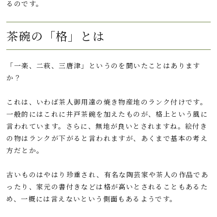
るのです。
茶碗の「格」とは
「一楽、二萩、三唐津」というのを聞いたことはあります
か？
これは、いわば茶人御用達の焼き物産地のランク付けです。
一般的にはこれに井戸茶碗を加えたものが、格上という風に
言われています。さらに、無地が良いとされますね。絵付き
の物はランクが下がると言われますが、あくまで基本の考え
方だとか。
古いものはやはり珍重され、有名な陶芸家や茶人の作品であ
ったり、家元の書付きなどは格が高いとされることもあるた
め、一概には言えないという側面もあるようです。