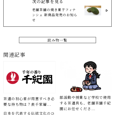
次の記事を見る
老舗茶舗の焼き菓子フィナ
ンシェ 新商品発売のお知ら
せ
読み物一覧
関連記事
部活動や授業など学校で使用
茶道の初心者が用意すべき必
する茶道具も、老舗茶舗千紀
要な持ち物は？表千家編...
園にお任せくださ...
日本を代表する伝統文化のひ