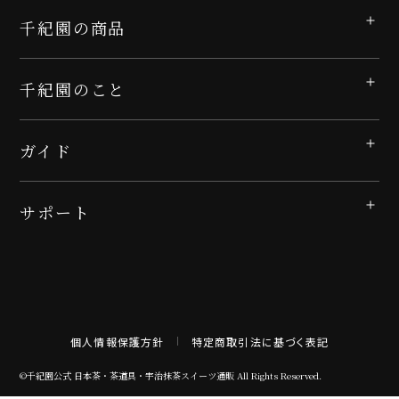
千紀園の商品
千紀園のこと
ガイド
サポート
個人情報保護方針
特定商取引法に基づく表記
©千紀園公式 日本茶・茶道具・宇治抹茶スイーツ通販 All Rights Reserved.