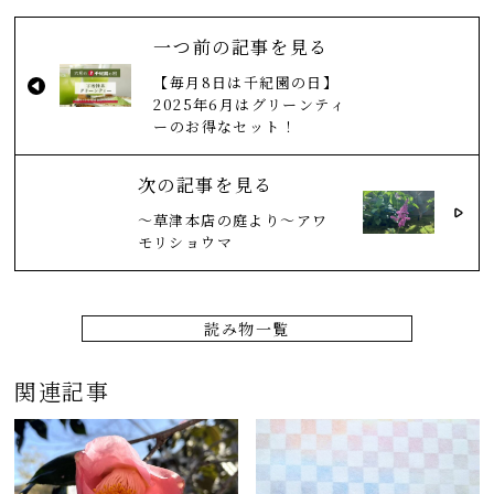
一つ前の記事を見る
【毎月8日は千紀園の日】
2025年6月はグリーンティ
ーのお得なセット！
次の記事を見る
～草津本店の庭より～アワ
モリショウマ
読み物一覧
関連記事