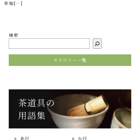
年始[…]
検索
カテゴリー一覧
あ行
か行