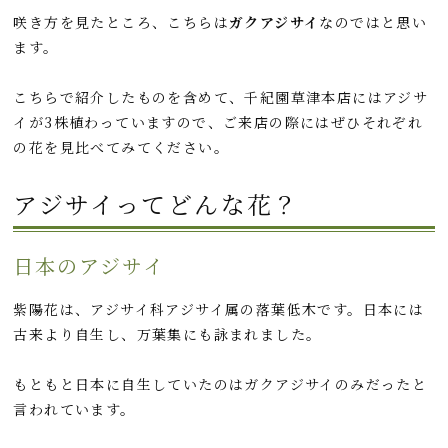
咲き方を見たところ、こちらは
ガクアジサイ
なのではと思い
ます。
こちらで紹介したものを含めて、千紀園草津本店にはアジサ
イが3株植わっていますので、ご来店の際にはぜひそれぞれ
の花を見比べてみてください。
アジサイってどんな花？
日本のアジサイ
紫陽花は、アジサイ科アジサイ属の落葉低木です。日本には
古来より自生し、万葉集にも詠まれました。
もともと日本に自生していたのはガクアジサイのみだったと
言われています。