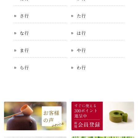
さ行
た行
な行
は行
ま行
や行
ら行
わ行