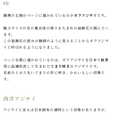
11)
画像の左側のページに描かれているのが
ガクアジサイ
です。
極小サイズの花の集合体の周りを大きめの装飾花が囲んでい
ます。
この装飾花の部分が額縁のように見えることからガクアジサ
イと呼ばれるようになりました。
ページ右側に描かれているのは、ガクアジサイを日本で観賞
用に品種改良して生まれた
てまり咲き
のアジサイです。
名前のとおり丸いてまりの形に咲き、かわいらしい印象で
す。
西洋アジサイ
アジサイと言えば日本固有の植物という印象がありますが、