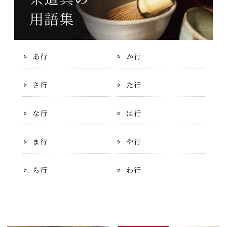
あ行
か行
さ行
た行
な行
は行
ま行
や行
ら行
わ行