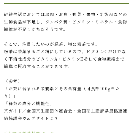
避難生活においてはお肉・お魚・野菜・果物・乳製品などの
生鮮食品が不足し、タンパク質・ビタミン・ミネラル・食物
繊維が不足しがちだそうです。
そこで、注目したいのが緑茶、特に粉茶です。
粉茶は茶葉まるごと粉にしているので、ビタミンCだけでな
く不溶性成分のビタミンA・ビタミンEそして食物繊維まで
簡単に摂取することができます。
（参考）
「お茶に含まれる栄養素とその含有量（可食部100g当た
り）」
「緑茶の成分と機能性」
茶ガイド／全国茶生産団体連合会・全国茶主産府県農協連連
絡協議会ウェブサイトより