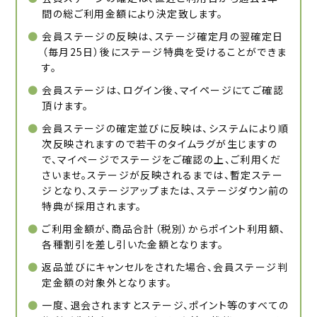
間の総ご利用金額により決定致します。
会員ステージの反映は、ステージ確定月の翌確定日
（毎月25日）後にステージ特典を受けることができま
す。
会員ステージは、ログイン後、マイページにてご確認
頂けます。
会員ステージの確定並びに反映は、システムにより順
次反映されますので若干のタイムラグが生じますの
で、マイページでステージをご確認の上、ご利用くだ
さいませ。ステージが反映されるまでは、暫定ステー
ジとなり、ステージアップまたは、ステージダウン前の
特典が採用されます。
ご利用金額が、商品合計（税別）からポイント利用額、
各種割引を差し引いた金額となります。
返品並びにキャンセルをされた場合、会員ステージ判
定金額の対象外となります。
一度、退会されますとステージ、ポイント等のすべての