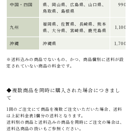
中国・四国
県、岡山県、広島県、山口県、
990円
鳥取県、島根県
福岡県、佐賀県、長崎県、熊本
九州
1,100円
県、大分県、宮崎県、鹿児島県
沖縄
沖縄県
1,700円
※送料込みの商品でないもの、かつ、商品個別に送料が設
定されていない商品の料金です。
◆複数商品を同時に購入された場合につきまし
て
1回のご注文にて商品を複数ご注文いただいた場合、送料
は上記料金表1個分の送料となります。
送料別の商品と送料込みの商品を同時にご注文の場合は、
送料込商品の扱いもご参照ください。