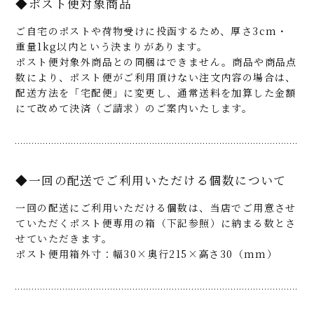
◆ポスト便対象商品
ご自宅のポストや荷物受けに投函するため、厚さ3cm・
重量1kg以内という決まりがあります。
ポスト便対象外商品との同梱はできません。商品や商品点
数により、ポスト便がご利用頂けない注文内容の場合は、
配送方法を「宅配便」に変更し、通常送料を加算した金額
にて改めて決済（ご請求）のご案内いたします。
◆一回の配送でご利用いただける個数について
一回の配送にご利用いただける個数は、当店でご用意させ
ていただくポスト便専用の箱（下記参照）に納まる数とさ
せていただきます。
ポスト便用箱外寸：幅30×奥行215×高さ30（mm）