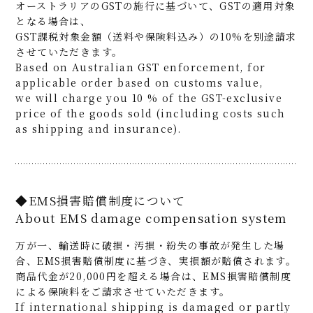
オーストラリアのGSTの施行に基づいて、GSTの適用対象
となる場合は、
GST課税対象金額（送料や保険料込み）の10%を別途請求
させていただきます。
Based on Australian GST enforcement, for
applicable order based on customs value,
we will charge you 10 % of the GST-exclusive
price of the goods sold (including costs such
as shipping and insurance).
◆EMS損害賠償制度について
About EMS damage compensation system
万が一、輸送時に破損・汚損・紛失の事故が発生した場
合、EMS損害賠償制度に基づき、実損額が賠償されます。
商品代金が20,000円を超える場合は、EMS損害賠償制度
による保険料をご請求させていただきます。
If international shipping is damaged or partly