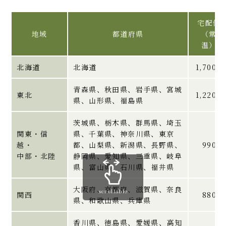
宅配便
地域
都道府県
（常
温）
北海道
北海道
1,700円
青森県、秋田県、岩手県、宮城
東北
1,220円
県、山形県、福島県
茨城県、栃木県、群馬県、埼玉
関東・信
県、千葉県、神奈川県、東京
越・
都、山梨県、新潟県、長野県、
990円
中部・北陸
静岡県、愛知県、三重県、岐阜
県、富山県、石川県、福井県
大阪府、京都府、滋賀県、奈良
scrollable
関西
880円
県、和歌山県、兵庫県
香川県、徳島県、愛媛県、高知