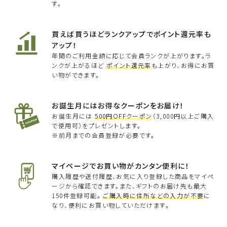
す。
買えば買うほどランクアップでポイント還元率も
アップ！
年間のご利用金額に応じて会員ランクが上がります。ラ
ンクが上がるほど
ポイント還元率
も上がり、お得にお買
い物ができます。
お誕生月にはお得なクーポンをお届け！
お誕生月には
500円OFFクーポン
（3,000円以上ご購入
で使用可）をプレゼントします。
※前月までの会員登録が必要です。
マイページでお買い物がカンタン便利に！
購入履歴や送付履歴、お気に入り登録した商品をマイペ
ージから確認できます。また、ギフトのお届け先も最大
150件登録可能。
ご購入時に住所などの入力が不要
に
なり、便利にお買い物していただけます。